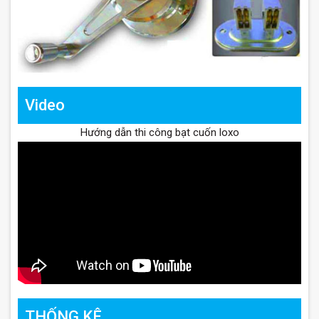
Video
Hướng dẫn thi công bạt cuốn loxo
THỐNG KÊ