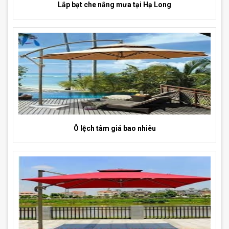
Lắp bạt che nắng mưa tại Hạ Long
Ô lệch tâm giá bao nhiêu