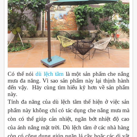
Có thể nói
dù lệch tâm
là một sản phẩm che nắng
mưa đa năng. Vì sao sản phẩm này lại thịnh hành
đến vậy.
Hãy cùng tìm hiểu kỹ hơn về sản phẩm
này.
Tính đa năng của dù lệch tâm thể hiện ở việc sản
phẩm này không chỉ có tác dụng che nắng mưa mà
còn có thể giúp cản nhiệt, ngăn bớt nhiệt độ cao
của ánh nắng mặt trời. Dù lệch tâm ở các nhà hàng
còn có công dụng giúp ngăn lá cây hoặc các dị vật