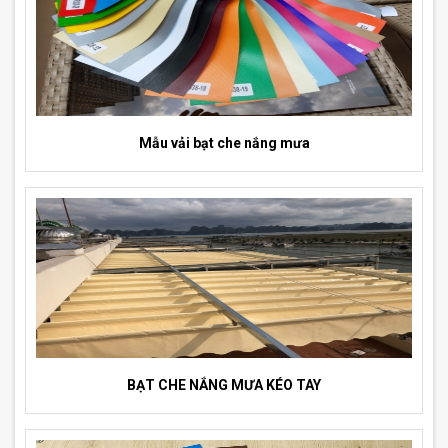
Mẫu vải bạt che nắng mưa
BẠT CHE NẮNG MƯA KÉO TAY