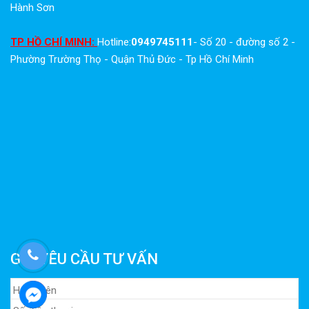
Hành Sơn
TP HỒ CHÍ MINH:
Hotline:
0949745111
- Số 20 - đường số 2 -
Phường Trường Thọ - Quận Thủ Đức - Tp Hồ Chí Minh
GỬI YÊU CẦU TƯ VẤN