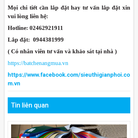
Mọi chi tiết cần lắp đặt hay tư vấn lắp đặt xin
vui lòng liên hệ:
Hotline: 02462921911
Lắp đặt: 0944381999
( Có nhân viên tư vấn và khảo sát tại nhà )
https://batchenangmua.vn
https://www.facebook.com/sieuthigianphoi.co
m.
vn
Tin liên quan