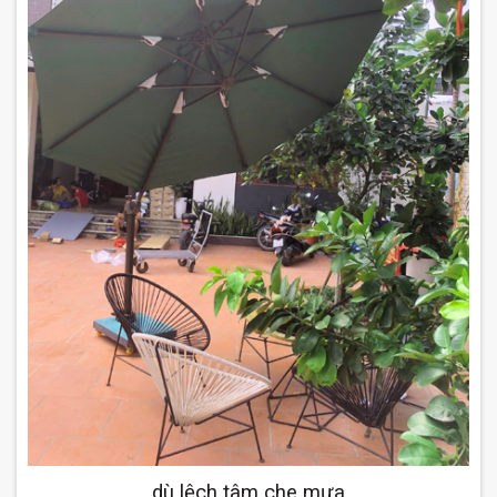
dù lệch tâm che mưa