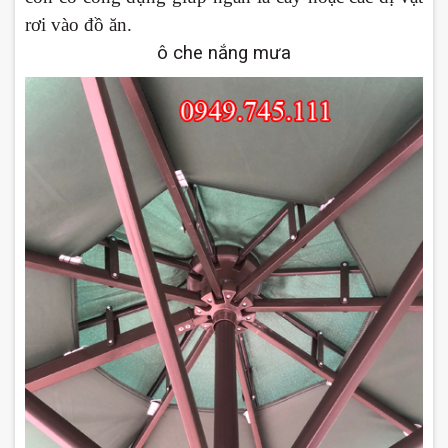
rơi vào đồ ăn.
ô che nắng mưa