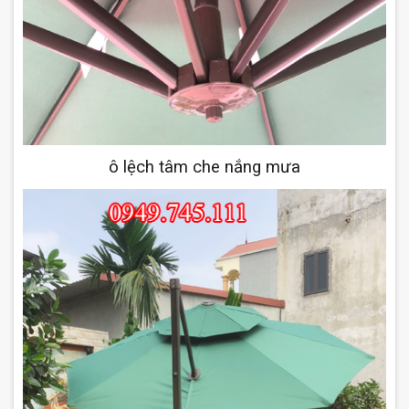
ô lệch tâm che nắng mưa