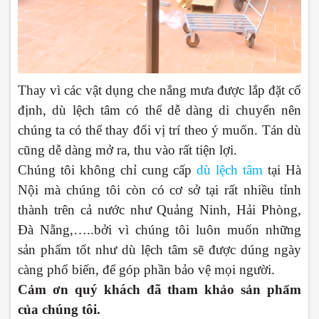
Thay vì các vật dụng che nắng mưa được lắp đặt cố
định, dù lệch tâm có thể dễ dàng di chuyển nên
chúng ta có thể thay đổi vị trí theo ý muốn. Tán dù
cũng dễ dàng mở ra, thu vào rất tiện lợi.
Chúng tôi không chỉ cung cấp
dù lệch tâm
tại Hà
Nội mà chúng tôi còn có cơ sở tại rất nhiều tỉnh
thành trên cả nước như Quảng Ninh, Hải Phòng,
Đà Nẵng,…..bởi vì chúng tôi luôn muốn những
sản phẩm tốt như dù lệch tâm sẽ được dúng ngày
càng phổ biến, để góp phần bảo vệ mọi người.
Cảm ơn quý khách đã tham khảo sản phẩm
của chúng tôi.