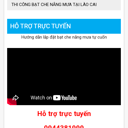
THI CÔNG BẠT CHE NẮNG MƯA TẠI LÀO CAI
HỖ TRỢ TRỰC TUYẾN
Hướng dẫn lắp đặt bạt che nắng mưa tự cuốn
Hỗ trợ trực tuyến