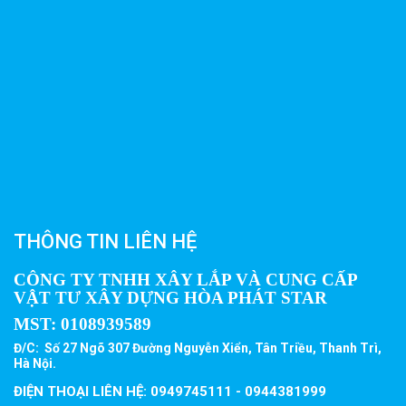
THÔNG TIN LIÊN HỆ
CÔNG TY TNHH XÂY LẮP VÀ CUNG CẤP
VẬT TƯ XÂY DỰNG HÒA PHÁT STAR
MST:
0108939589
Đ/C: Số 27 Ngõ 307 Đường Nguyễn Xiển, Tân Triều, Thanh Trì,
Hà Nội.
ĐIỆN THOẠI LIÊN HỆ: 0949745111 - 0944381999