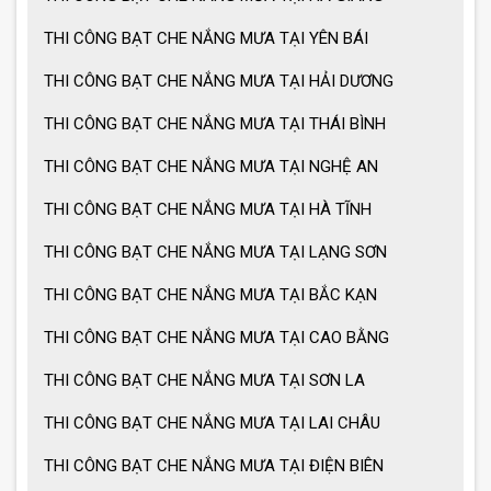
THI CÔNG BẠT CHE NẮNG MƯA TẠI YÊN BÁI
THI CÔNG BẠT CHE NẮNG MƯA TẠI HẢI DƯƠNG
THI CÔNG BẠT CHE NẮNG MƯA TẠI THÁI BÌNH
THI CÔNG BẠT CHE NẮNG MƯA TẠI NGHỆ AN
THI CÔNG BẠT CHE NẮNG MƯA TẠI HÀ TĨNH
THI CÔNG BẠT CHE NẮNG MƯA TẠI LẠNG SƠN
THI CÔNG BẠT CHE NẮNG MƯA TẠI BẮC KẠN
THI CÔNG BẠT CHE NẮNG MƯA TẠI CAO BẰNG
THI CÔNG BẠT CHE NẮNG MƯA TẠI SƠN LA
THI CÔNG BẠT CHE NẮNG MƯA TẠI LAI CHÂU
THI CÔNG BẠT CHE NẮNG MƯA TẠI ĐIỆN BIÊN