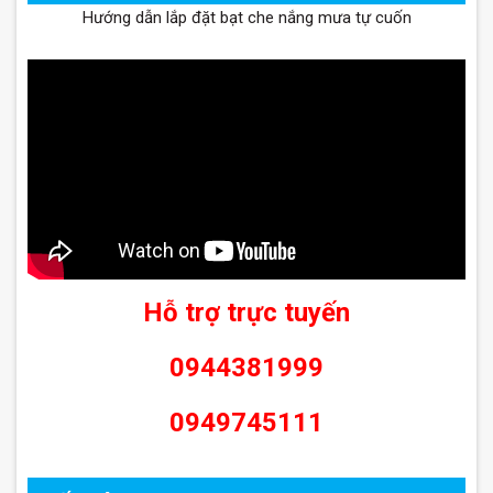
Hướng dẫn lắp đặt bạt che nắng mưa tự cuốn
Hỗ trợ trực tuyến
0944381999
0949745111