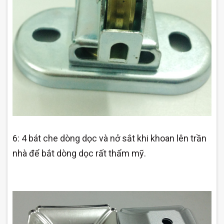
6: 4 bát che dòng dọc và nở sắt khi khoan lên trần
nhà để bắt dòng dọc rất thẩm mỹ.