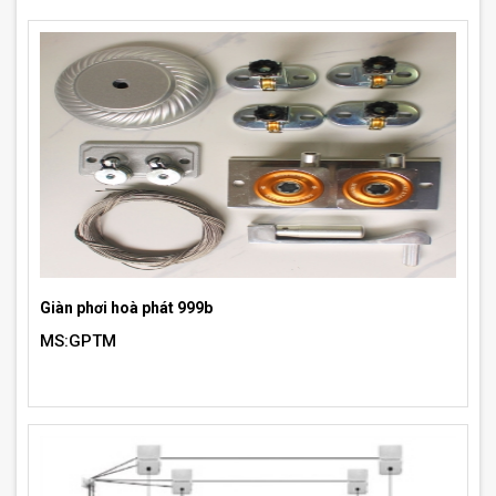
Giàn phơi hoà phát 999b
MS:GPTM