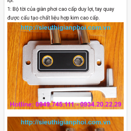
lợi:
1: Bộ tời của giàn phơi cao cấp
duy lợi
, tay quay
được cấu tạo chất liệu hợp kim cao cấp.