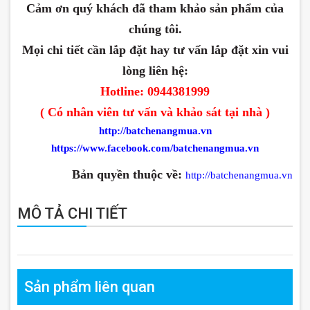
Cảm ơn quý khách đã tham khảo sản phẩm của
chúng tôi.
Mọi chi tiết cần lắp đặt hay tư vấn lắp đặt xin vui
lòng liên hệ:
Hotline: 0944381999
( Có nhân viên tư vấn và khảo sát tại nhà )
http://batchenangmua.vn
https://www.facebook.com/batchenangmua.vn
Bản quyền thuộc về:
http://batchenangmua.vn
MÔ TẢ CHI TIẾT
Sản phẩm liên quan