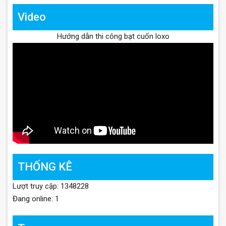
Video
Hướng dẫn thi công bạt cuốn loxo
THỐNG KÊ
Lượt truy cập: 1348228
Đang online: 1