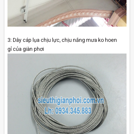
3: Dây cáp
lụa chịu lực, chịu nắng mưa ko hoen
gỉ
của giàn phơi