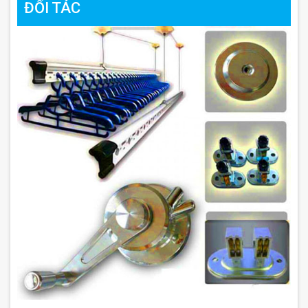
ĐỐI TÁC