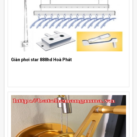
Giàn phơi star 888hd Hoà Phát