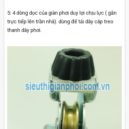
5: 4 dòng dọc của giàn phơi
duy lợi
chịu lực ( gắn
trực tiếp lên trần nhà). dùng để tải dây cáp treo
thanh dây phơi.