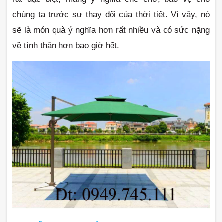
chúng ta trước sự thay đổi của thời tiết. Vì vậy, nó 
sẽ là món quà ý nghĩa hơn rất nhiều và có sức nặng 
về tình thân hơn bao giờ hết.