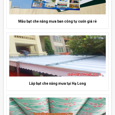
Mẫu bạt che nắng mưa ban công tự cuốn giá rẻ
Lắp bạt che nắng mưa tại Hạ Long