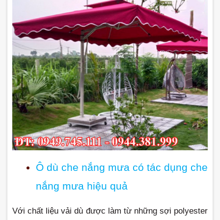
Ô dù che nắng mưa có tác dụng che 
nắng mưa hiệu quả
Với chất liệu vải dù được làm từ những sợi polyester 