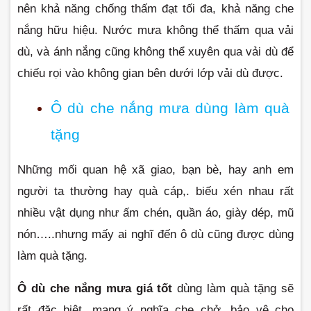
nên khả năng chống thấm đạt tối đa, khả năng che 
nắng hữu hiệu. Nước mưa không thể thấm qua vải 
dù, và ánh nắng cũng không thể xuyên qua vải dù để 
chiếu rọi vào không gian bên dưới lớp vải dù được.
Ô dù che nắng mưa dùng làm quà 
tặng
Những mối quan hệ xã giao, bạn bè, hay anh em 
người ta thường hay quà cáp,. biếu xén nhau rất 
nhiều vật dụng như ấm chén, quần áo, giày dép, mũ 
nón…..nhưng mấy ai nghĩ đến ô dù cũng được dùng 
làm quà tặng.
Ô dù che nắng mưa giá tốt
 dùng làm quà tặng sẽ 
rất đặc biệt, mang ý nghĩa che chở, bảo vệ cho 