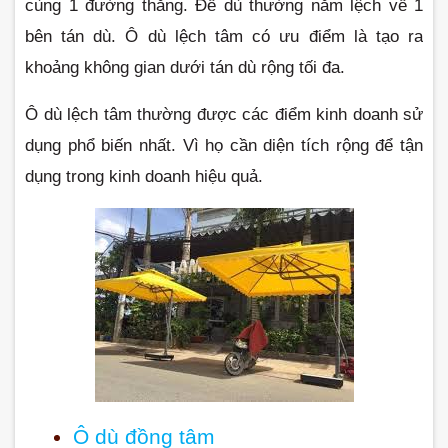
cùng 1 đường thẳng. Đế dù thường nằm lệch về 1 
bên tán dù. Ô dù lệch tâm có ưu điểm là tạo ra 
khoảng không gian dưới tán dù rộng tối đa.
Ô dù lệch tâm thường được các điểm kinh doanh sử 
dụng phổ biến nhất. Vì họ cần diện tích rộng để tận 
dụng trong kinh doanh hiệu quả.
Ô dù đồng tâm