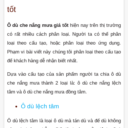
tốt
Ô dù che nắng mưa giá tốt
 hiện nay trên thị trường 
có rất nhiều cách phân loại. Người ta có thể phân 
loại theo cấu tạo, hoặc phân loại theo ứng dụng. 
Phạm vi bài viết này chúng tôi phân loại theo cấu tạo 
để khách hàng dễ nhận biết nhất.
Dựa vào cấu tạo của sản phẩm người ta chia ô dù 
che nắng mưa thành 2 loại là: ô dù che nắng lệch 
tâm và ô dù che nắng mưa đồng tâm.
Ô dù lệch tâm
Ô dù lệch tâm là loại ô dù mà tán dù và đế dù không 