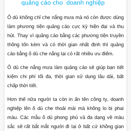
quảng cáo cho  doanh nghiệp
Ô dù không chỉ che nắng mưa mà nó còn được dùng 
làm phương tiện quảng cáo cực kỳ hiện đại và thu 
hút. Thay vì quảng cáo bằng các phương tiện truyền 
thông tốn kém và có thời gian nhất định thì quảng 
cáo bằng ô dù che nắng lại có rất nhiều ưu điểm.
Ô dù che nắng mưa làm quảng cáo sẽ giúp bạn tiết 
kiệm chi phí tối đa, thời gian sử dụng lâu dài, bất 
chấp thời tiết.
Hơn thế nữa người ta còn in ấn tên công ty, doanh 
nghiệp lên ô dù che thoải mái mà không lo bị phai 
màu. Các mẫu ô dù phong phú và đa dạng về màu 
sắc sẽ rất bắt mắt người đi lại ở bất cứ không gian 