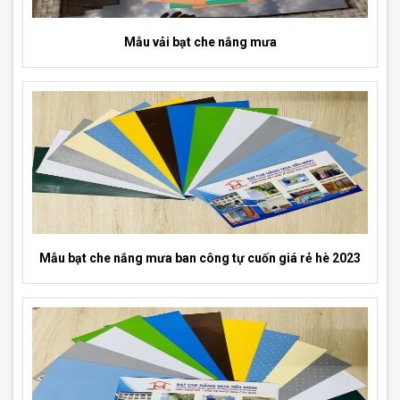
Mẫu vải bạt che nắng mưa
Mẫu bạt che nắng mưa ban công tự cuốn giá rẻ hè 2023