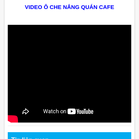
VIDEO Ô CHE NẮNG QUÁN CAFE