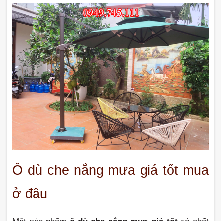
Ô dù che nắng mưa giá tốt mua 
ở đâu 