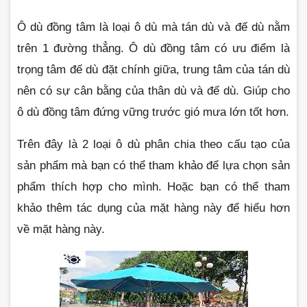
Ô dù đồng tâm là loại ô dù mà tán dù và đế dù nằm 
trên 1 đường thẳng. Ô dù đồng tâm có ưu điểm là 
trọng tâm đế dù đặt chính giữa, trung tâm của tán dù 
nên có sự cân bằng của thân dù và đế dù. Giúp cho 
ô dù đồng tâm đứng vững trước gió mưa lớn tốt hơn.
Trên đây là 2 loại ô dù phân chia theo cấu tạo của 
sản phẩm mà bạn có thể tham khảo để lựa chọn sản 
phẩm thích hợp cho mình. Hoặc bạn có thể tham 
khảo thêm tác dụng của mặt hàng này để hiểu hơn 
về mặt hàng này.