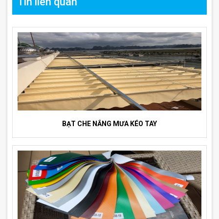
Tin liên quan
BẠT CHE NẮNG MƯA KÉO TAY