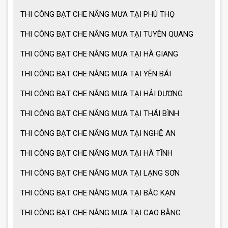
THI CÔNG BẠT CHE NẮNG MƯA TẠI PHÚ THỌ
THI CÔNG BẠT CHE NẮNG MƯA TẠI TUYÊN QUANG
MẪU GIÀN PHƠI THÔNG MINH HOT
NHẤT 2021
THI CÔNG BẠT CHE NẮNG MƯA TẠI HÀ GIANG
THI CÔNG BẠT CHE NẮNG MƯA TẠI YÊN BÁI
THI CÔNG BẠT CHE NẮNG MƯA TẠI HẢI DƯƠNG
THI CÔNG BẠT CHE NẮNG MƯA TẠI THÁI BÌNH
THI CÔNG BẠT CHE NẮNG MƯA TẠI NGHỆ AN
THI CÔNG BẠT CHE NẮNG MƯA TẠI HÀ TĨNH
THI CÔNG BẠT CHE NẮNG MƯA TẠI LẠNG SƠN
THI CÔNG BẠT CHE NẮNG MƯA TẠI BẮC KẠN
THI CÔNG BẠT CHE NẮNG MƯA TẠI CAO BẰNG