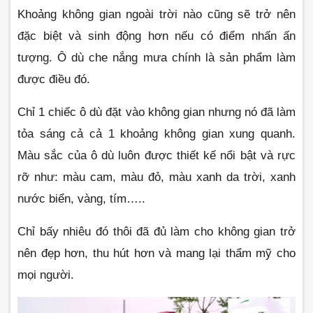
Khoảng không gian ngoài trời nào cũng sẽ trở nên 
đặc biệt và sinh động hơn nếu có điểm nhấn ấn 
tượng. Ô dù che nắng mưa chính là sản phẩm làm 
được điều đó. 
Chỉ 1 chiếc ô dù đặt vào không gian nhưng nó đã làm 
tỏa sáng cả cả 1 khoảng không gian xung quanh. 
Màu sắc của ô dù luôn được thiết kế nổi bật và rực 
rỡ như: màu cam, màu đỏ, màu xanh da trời, xanh 
nước biển, vàng, tím…..
Chỉ bấy nhiêu đó thôi đã đủ làm cho không gian trở 
nên đẹp hơn, thu hút hơn và mang lại thẩm mỹ cho 
mọi người.