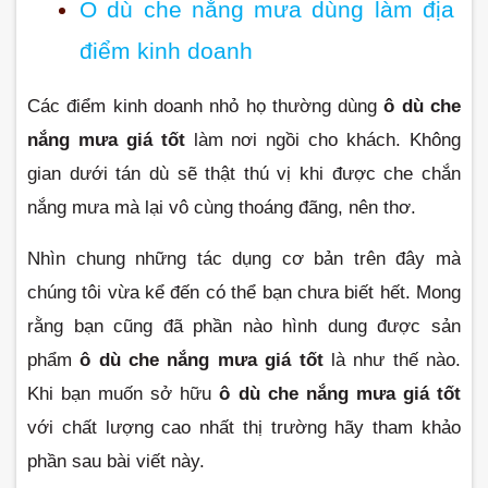
Ô dù che nắng mưa dùng làm địa 
điểm kinh doanh
Các điểm kinh doanh nhỏ họ thường dùng
 ô dù che 
nắng mưa giá tốt
 làm nơi ngồi cho khách. Không 
gian dưới tán dù sẽ thật thú vị khi được che chắn 
nắng mưa mà lại vô cùng thoáng đãng, nên thơ.
Nhìn chung những tác dụng cơ bản trên đây mà 
chúng tôi vừa kể đến có thể bạn chưa biết hết. Mong 
rằng bạn cũng đã phần nào hình dung được sản 
phẩm
 ô dù che nắng mưa giá tốt
 là như thế nào. 
Khi bạn muốn sở hữu 
ô dù che nắng mưa giá tốt
với chất lượng cao nhất thị trường hãy tham khảo 
phần sau bài viết này.