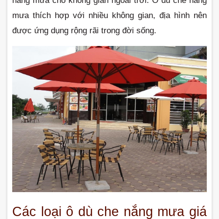
nắng mưa cho không gian ngoài trời. Ô dù che nắng 
mưa thích hợp với nhiều không gian, địa hình nên 
được ứng dụng rộng rãi trong đời sống.
Các loại ô dù che nắng mưa giá 