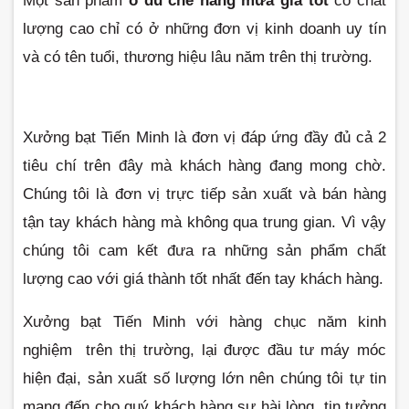
Một sản phẩm 
ô dù che nắng mưa giá tốt
 có chất 
lượng cao chỉ có ở những đơn vị kinh doanh uy tín 
và có tên tuổi, thương hiệu lâu năm trên thị trường. 
Xưởng bạt Tiến Minh là đơn vị đáp ứng đầy đủ cả 2 
tiêu chí trên đây mà khách hàng đang mong chờ. 
Chúng tôi là đơn vị trực tiếp sản xuất và bán hàng 
tận tay khách hàng mà không qua trung gian. Vì vậy 
chúng tôi cam kết đưa ra những sản phẩm chất 
lượng cao với giá thành tốt nhất đến tay khách hàng.
Xưởng bạt Tiến Minh với hàng chục năm kinh 
nghiệm  trên thị trường, lại được đầu tư máy móc 
hiện đại, sản xuất số lượng lớn nên chúng tôi tự tin 
mang đến cho quý khách hàng sự hài lòng, tin tưởng 