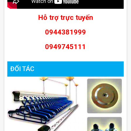
Hỗ trợ trực tuyến
0944381999
0949745111
ĐỐI TÁC