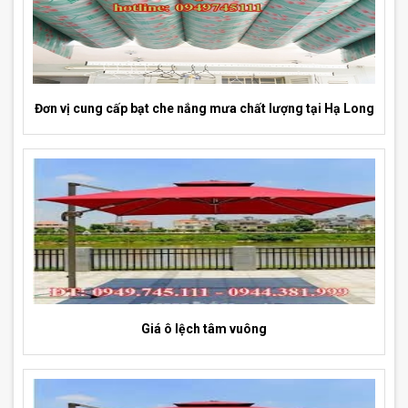
Đơn vị cung cấp bạt che nắng mưa chất lượng tại Hạ Long
Giá ô lệch tâm vuông