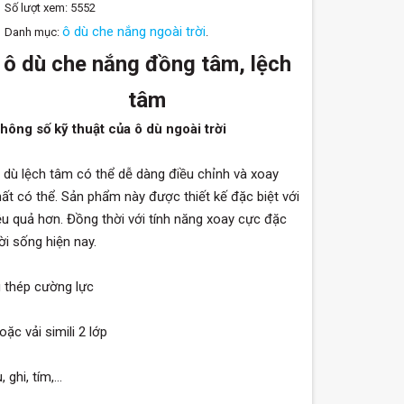
Số lượt xem: 5552
ô dù che nắng ngoài trời
Danh mục:
.
ô dù che nắng đồng tâm, lệch
tâm
hông số kỹ thuật của ô dù ngoài trời
 dù lệch tâm có thể dễ dàng điều chỉnh và xoay
t có thể. Sản phẩm này được thiết kế đặc biệt với
u quả hơn. Đồng thời với tính năng xoay cực đặc
i sống hiện nay.
 thép cường lực
c vải simili 2 lớp
 ghi, tím,…