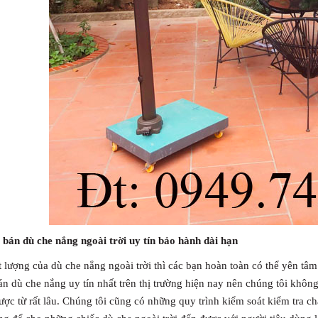
 bán dù che nắng ngoài trời uy tín bảo hành dài hạn
 lượng của dù che nắng ngoài trời thì các bạn hoàn toàn có thể yên tâm
n dù che nắng uy tín nhất trên thị trường hiện nay nên chúng tôi không
ợc từ rất lâu. Chúng tôi cũng có những quy trình kiểm soát kiểm tra c