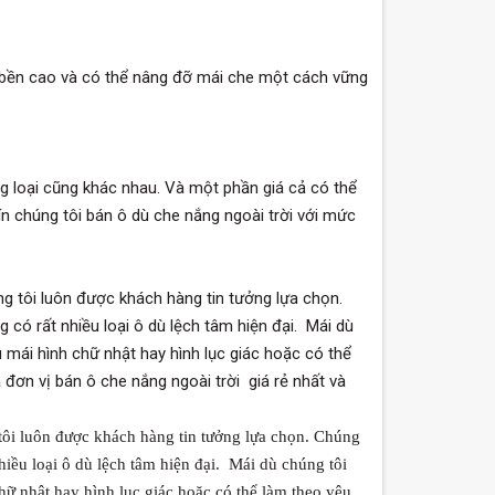
 bền cao và có thể nâng đỡ mái che một cách vững
g loại cũng khác nhau. Và một phần giá cả có thể
n chúng tôi bán ô dù che nắng ngoài trời với mức
ng tôi luôn được khách hàng tin tưởng lựa chọn.
g có rất nhiều loại ô dù lệch tâm hiện đại. Mái dù
mái hình chữ nhật hay hình lục giác hoặc có thể
 đơn vị bán ô che nắng ngoài trời giá rẻ nhất và
 tôi luôn được khách hàng tin tưởng lựa chọn. Chúng
hiều loại ô dù lệch tâm hiện đại.
Mái dù chúng tôi
ữ nhật hay hình lục giác hoặc có thể làm theo yêu