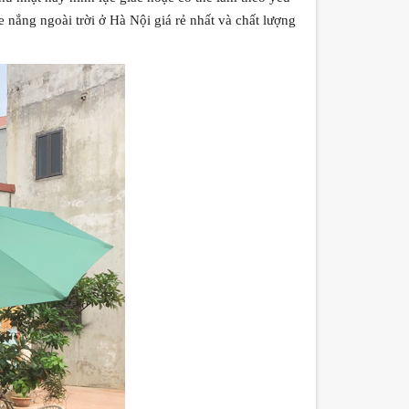
e nắng ngoài trời ở Hà Nội giá rẻ nhất và chất lượng