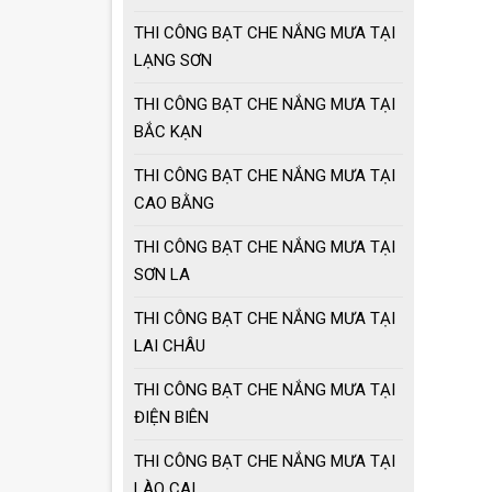
THI CÔNG BẠT CHE NẮNG MƯA TẠI
LẠNG SƠN
THI CÔNG BẠT CHE NẮNG MƯA TẠI
BẮC KẠN
THI CÔNG BẠT CHE NẮNG MƯA TẠI
CAO BẰNG
THI CÔNG BẠT CHE NẮNG MƯA TẠI
SƠN LA
THI CÔNG BẠT CHE NẮNG MƯA TẠI
LAI CHÂU
THI CÔNG BẠT CHE NẮNG MƯA TẠI
ĐIỆN BIÊN
THI CÔNG BẠT CHE NẮNG MƯA TẠI
LÀO CAI