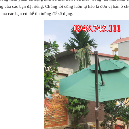
ng của các bạn đặt riêng. Chúng tôi cũng luôn tự hào là đơn vị bán ô ch
t mà các bạn có thể tin tưởng để sử dụng.