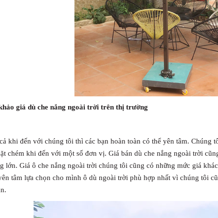
hảo giá dù che nắng ngoài trời trên thị trường
cả khi đến với chúng tôi thì các bạn hoàn toàn có thể yên tâm. Chúng 
hặt chém khi đến với một số đơn vị. Giá bán dù che nắng ngoài trời c
ng lớn. Giá ô che nắng ngoài trời chúng tôi cũng có những mức giá khá
yên tâm lựa chọn cho mình ô dù ngoài trời phù hợp nhất vì chúng tôi cũ
n.