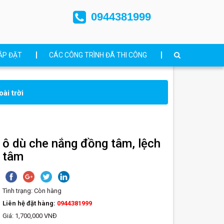
0944381999
ẮP ĐẶT
CÁC CÔNG TRÌNH ĐÃ THI CÔNG
ài trời
ô dù che nắng đồng tâm, lệch
tâm
Tình trạng:
Còn hàng
Liên hệ đặt hàng:
0944381999
Giá: 1,700,000 VNĐ