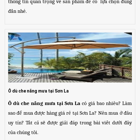
thông tin quan trọng về sản phẩm để có  lựa chọn đúng 
đắn nhé.
Ô dù che nắng mưa tại Sơn La
Ô dù che nắng mưa tại Sơn La 
có giá bao nhiêu? Làm 
sao để mua được hàng giá rẻ tại Sơn La? Nên mua ở đâu 
uy tín? Tất cả sẽ được giải đáp trong bài viết dưới đây 
của chúng tôi.