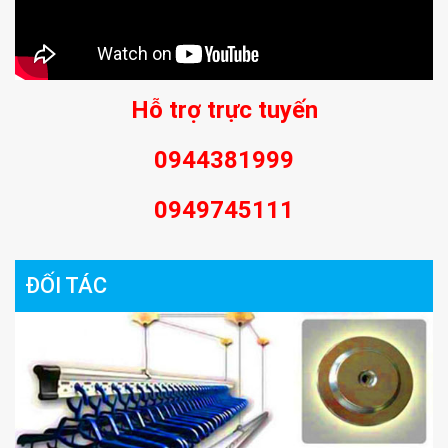
Hỗ trợ trực tuyến
0944381999
0949745111
ĐỐI TÁC