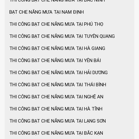
THI CÔNG BẠT CHE NẮNG MƯA TẠI BẮC NINH
Ô dù che nắng mưa loại lớn
BẠT CHE NẮNG MƯA TẠI NAM ĐỊNH
THI CÔNG BẠT CHE NẮNG MƯA TẠI PHÚ THỌ
THI CÔNG BẠT CHE NẮNG MƯA TẠI TUYÊN QUANG
MẪU GIÀN PHƠI THÔNG MINH HOT NHẤT
2021
THI CÔNG BẠT CHE NẮNG MƯA TẠI HÀ GIANG
THI CÔNG BẠT CHE NẮNG MƯA TẠI YÊN BÁI
THI CÔNG BẠT CHE NẮNG MƯA TẠI HẢI DƯƠNG
THI CÔNG BẠT CHE NẮNG MƯA TẠI THÁI BÌNH
THI CÔNG BẠT CHE NẮNG MƯA TẠI NGHỆ AN
THI CÔNG BẠT CHE NẮNG MƯA TẠI HÀ TĨNH
THI CÔNG BẠT CHE NẮNG MƯA TẠI LẠNG SƠN
THI CÔNG BẠT CHE NẮNG MƯA TẠI BẮC KẠN