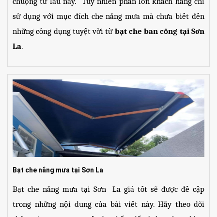
chuộng từ lâu nay.  Tuy nhiên phần lớn khách hàng chỉ 
sử dụng với mục đích che nắng mưa mà chưa biết đến 
những công dụng tuyệt vời từ
 bạt che ban công tại Sơn 
La
.
Bạt che nắng mưa tại Sơn La
Bạt che nắng mưa tại Sơn  La giá tốt sẽ được đề cập 
trong những nội dung của bài viết này. Hãy theo dõi 