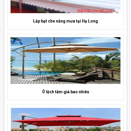
Lắp bạt che nắng mưa tại Hạ Long
Ô lệch tâm giá bao nhiêu