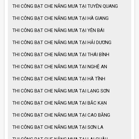
THI CÔNG BẠT CHE NẮNG MƯA TẠI TUYÊN QUANG
THI CÔNG BẠT CHE NẮNG MƯA TẠI HÀ GIANG
THI CÔNG BẠT CHE NẮNG MƯA TẠI YÊN BÁI
THI CÔNG BẠT CHE NẮNG MƯA TẠI HẢI DƯƠNG
THI CÔNG BẠT CHE NẮNG MƯA TẠI THÁI BÌNH
THI CÔNG BẠT CHE NẮNG MƯA TẠI NGHỆ AN
THI CÔNG BẠT CHE NẮNG MƯA TẠI HÀ TĨNH
THI CÔNG BẠT CHE NẮNG MƯA TẠI LẠNG SƠN
THI CÔNG BẠT CHE NẮNG MƯA TẠI BẮC KẠN
THI CÔNG BẠT CHE NẮNG MƯA TẠI CAO BẰNG
THI CÔNG BẠT CHE NẮNG MƯA TẠI SƠN LA