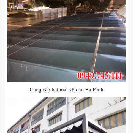
Cung cấp bạt mái xếp tại Ba Đình