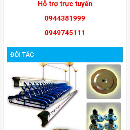
Hỗ trợ trực tuyến
0944381999
0949745111
ĐỐI TÁC