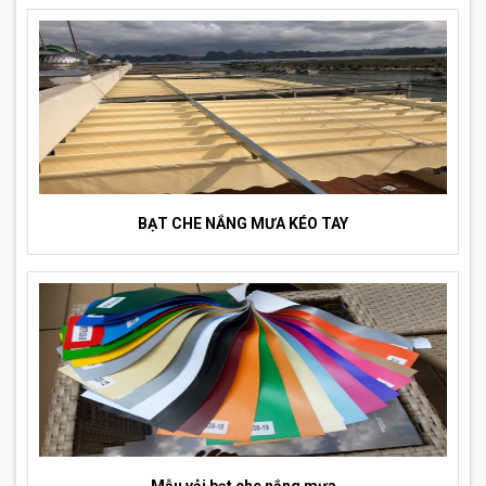
BẠT CHE NẮNG MƯA KÉO TAY