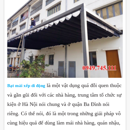
là một vật dụng quá đỗi quen thuộc
Bạt mái xếp di động
và gần gũi đối với các nhà hàng, trung tâm tổ chức sự
kiện ở Hà Nội nói chung và ở quận Ba Đình nói
riêng. Có thể nói, đó là một trong những giải pháp vô
cùng hiệu quả để dùng làm mái nhà hàng, quán nhậu,