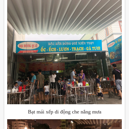
Bạt mái xếp di động che nắng mưa