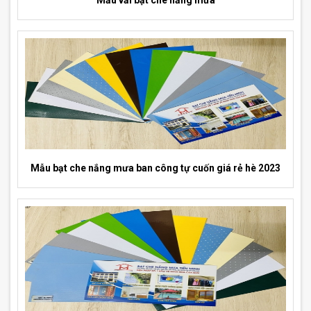
Mẫu vải bạt che nắng mưa
Mẫu bạt che nắng mưa ban công tự cuốn giá rẻ hè 2023