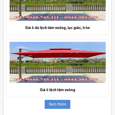
Giá ô dù lệch tâm vuông, lục giác, tròn
Giá ô lệch tâm vuông
Xem thêm