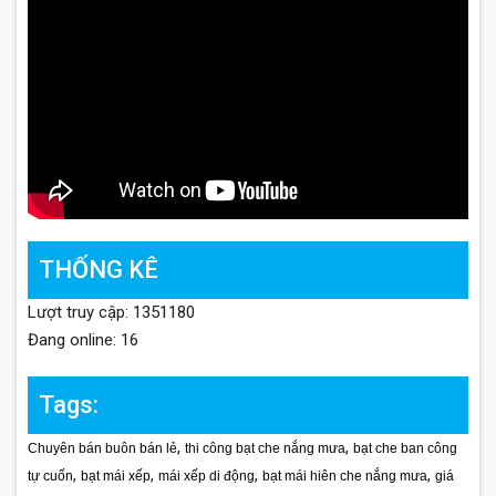
THỐNG KÊ
Lượt truy cập: 1351180
Đang online: 16
Tags:
,
,
Chuyên bán buôn bán lẻ
thi công bạt che nắng mưa
bạt che ban công
,
,
,
,
tự cuốn
bạt mái xếp
mái xếp di động
bạt mái hiên che nắng mưa
giá