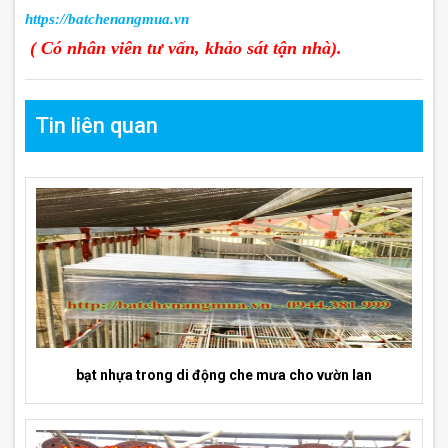
https://batchenangmua.vn
( Có nhân viên tư vấn, khảo sát tận nhà).
Tin liên quan
bạt nhựa trong di động che mưa cho vườn lan