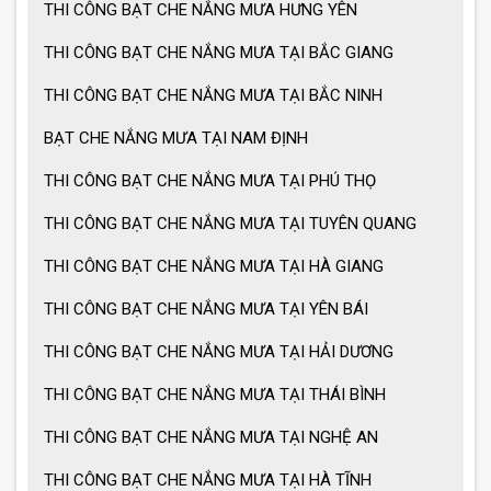
THI CÔNG BẠT CHE NẮNG MƯA HƯNG YÊN
Ô dù che nắng mưa loại lớn
THI CÔNG BẠT CHE NẮNG MƯA TẠI BẮC GIANG
THI CÔNG BẠT CHE NẮNG MƯA TẠI BẮC NINH
MẪU GIÀN PHƠI THÔNG MINH HOT
BẠT CHE NẮNG MƯA TẠI NAM ĐỊNH
NHẤT 2021
THI CÔNG BẠT CHE NẮNG MƯA TẠI PHÚ THỌ
THI CÔNG BẠT CHE NẮNG MƯA TẠI TUYÊN QUANG
THI CÔNG BẠT CHE NẮNG MƯA TẠI HÀ GIANG
THI CÔNG BẠT CHE NẮNG MƯA TẠI YÊN BÁI
THI CÔNG BẠT CHE NẮNG MƯA TẠI HẢI DƯƠNG
THI CÔNG BẠT CHE NẮNG MƯA TẠI THÁI BÌNH
THI CÔNG BẠT CHE NẮNG MƯA TẠI NGHỆ AN
THI CÔNG BẠT CHE NẮNG MƯA TẠI HÀ TĨNH