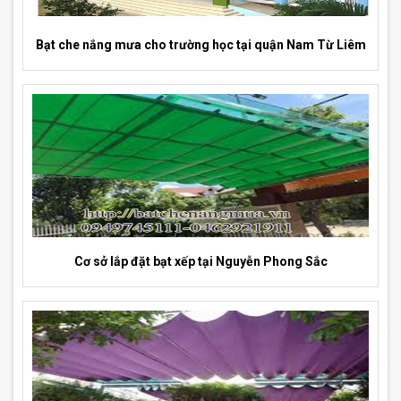
Bạt che nắng mưa cho trường học tại quận Nam Từ Liêm
Cơ sở lắp đặt bạt xếp tại Nguyễn Phong Sắc