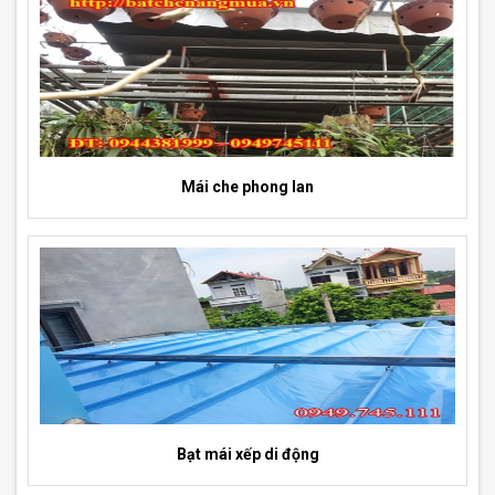
Mái che phong lan
Bạt mái xếp di động