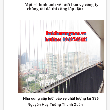
Một số hình ảnh về lưới bảo vệ công ty
chúng tôi đã thi công lắp đặt:
Nhà cung câp lưới bảo vệ chất lượng tại 336
Nguyễn Huy Tưởng Thanh Xuân