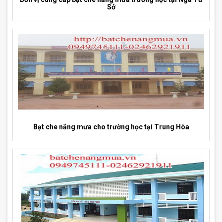
Sở
Bạt che nắng mưa cho trường học tại Trung Hòa