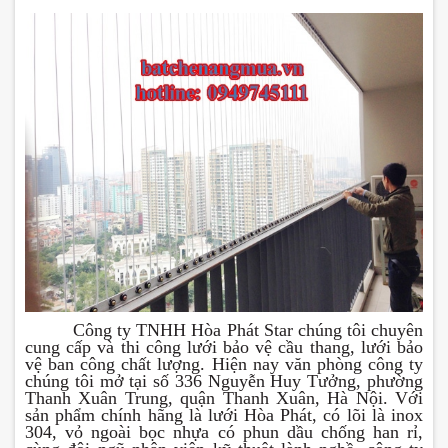
Công ty TNHH Hòa Phát Star chúng tôi chuyên
cung cấp và thi công lưới bảo vệ cầu thang, lưới bảo
vệ ban công chất lượng. Hiện nay văn phòng công ty
chúng tôi mở tại số 336 Nguyễn Huy Tưởng, phường
Thanh Xuân Trung, quận Thanh Xuân, Hà Nội. Với
sản phẩm chính hãng là lưới Hòa Phát, có lõi là inox
304, vỏ ngoài bọc nhựa có phun dầu chống han rỉ,