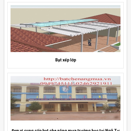
Bạt xếp lớp
Đơn vị cung cấp bạt che nắng mưa trường học tại Ngã Tư