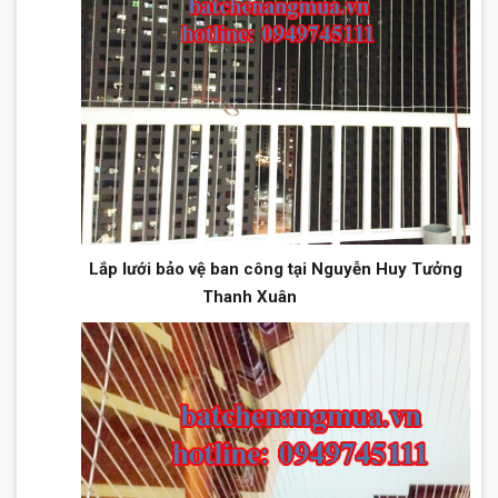
Lắp lưới bảo vệ ban công tại Nguyễn Huy Tưởng
Thanh Xuân