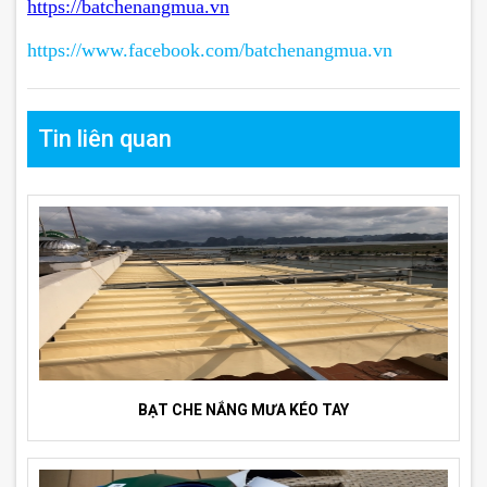
https://batchenangmua.vn
https://www.facebook.com/batchenangmua.vn
Tin liên quan
BẠT CHE NẮNG MƯA KÉO TAY