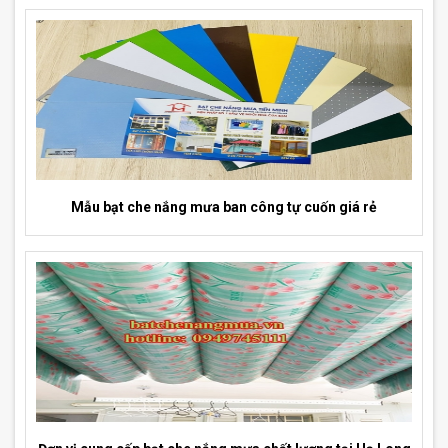
Mẫu bạt che nắng mưa ban công tự cuốn giá rẻ