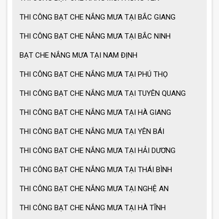
Ô dù che nắng mưa loại lớn
THI CÔNG BẠT CHE NẮNG MƯA TẠI BẮC GIANG
THI CÔNG BẠT CHE NẮNG MƯA TẠI BẮC NINH
MẪU GIÀN PHƠI THÔNG MINH HOT
BẠT CHE NẮNG MƯA TẠI NAM ĐỊNH
NHẤT 2021
THI CÔNG BẠT CHE NẮNG MƯA TẠI PHÚ THỌ
THI CÔNG BẠT CHE NẮNG MƯA TẠI TUYÊN QUANG
THI CÔNG BẠT CHE NẮNG MƯA TẠI HÀ GIANG
THI CÔNG BẠT CHE NẮNG MƯA TẠI YÊN BÁI
THI CÔNG BẠT CHE NẮNG MƯA TẠI HẢI DƯƠNG
THI CÔNG BẠT CHE NẮNG MƯA TẠI THÁI BÌNH
THI CÔNG BẠT CHE NẮNG MƯA TẠI NGHỆ AN
THI CÔNG BẠT CHE NẮNG MƯA TẠI HÀ TĨNH