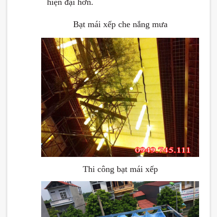
hiện đại hơn.
Bạt mái xếp che nắng mưa
Thi công bạt mái xếp