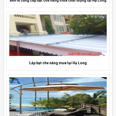
Đơn vị cung cấp bạt che nắng mưa chất lượng tại Hạ Long
Lắp bạt che nắng mưa tại Hạ Long