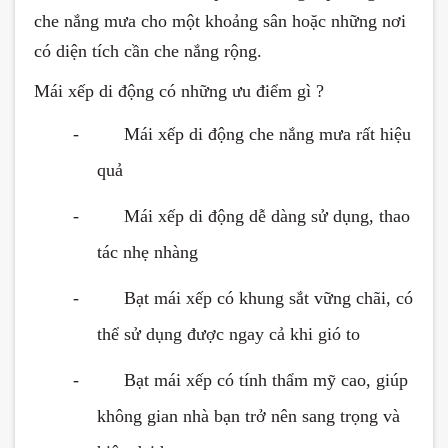
che nắng mưa cho một khoảng sân hoặc những nơi
có diện tích cần che nắng rộng.
Mái xếp di động có những ưu điểm gì ?
-
Mái xếp di động che nắng mưa rất hiệu
quả
-
Mái xếp di động dễ dàng sử dụng, thao
tác nhẹ nhàng
-
Bạt mái xếp có khung sắt vững chãi, có
thể sử dụng được ngay cả khi gió to
-
Bạt mái xếp có tính thẩm mỹ cao, giúp
không gian nhà bạn trở nên sang trọng và