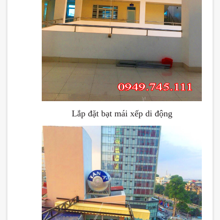
Lắp đặt bạt mái xếp di động