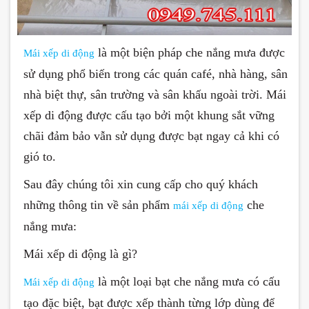
là một biện pháp che nắng mưa được
Mái xếp di động
sử dụng phổ biến trong các quán café, nhà hàng, sân
nhà biệt thự, sân trường và sân khấu ngoài trời. Mái
xếp di động được cấu tạo bởi một khung sắt vững
chãi đảm bảo vẫn sử dụng được bạt ngay cả khi có
gió to.
Sau đây chúng tôi xin cung cấp cho quý khách
những thông tin về sản phẩm
che
mái xếp di động
nắng mưa:
Mái xếp di động là gì?
là một loại bạt che nắng mưa có cấu
Mái xếp di động
tạo đặc biệt, bạt được xếp thành từng lớp dùng để