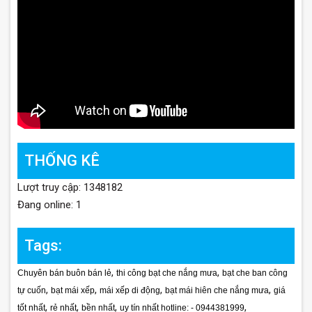
THỐNG KÊ
Lượt truy cập: 1348182
Đang online: 1
Tags:
,
,
Chuyên bán buôn bán lẻ
thi công bạt che nắng mưa
bạt che ban công
,
,
,
,
tự cuốn
bạt mái xếp
mái xếp di động
bạt mái hiên che nắng mưa
giá
,
,
,
,
tốt nhất
rẻ nhất
bền nhất
uy tín nhất hotline: - 0944381999