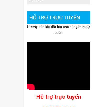
HỖ TRỢ TRỰC TUYẾN
Hướng dẫn lắp đặt bạt che nắng mưa tự
cuốn
Hỗ trợ trực tuyến