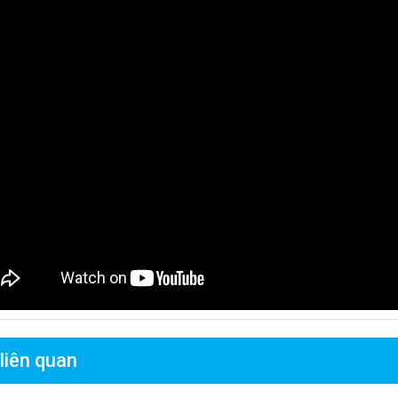
 liên quan