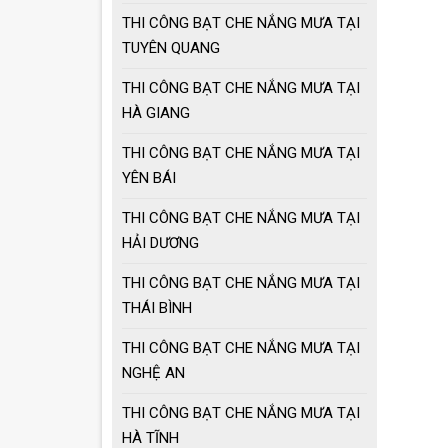
THI CÔNG BẠT CHE NẮNG MƯA TẠI
TUYÊN QUANG
THI CÔNG BẠT CHE NẮNG MƯA TẠI
HÀ GIANG
THI CÔNG BẠT CHE NẮNG MƯA TẠI
YÊN BÁI
THI CÔNG BẠT CHE NẮNG MƯA TẠI
HẢI DƯƠNG
THI CÔNG BẠT CHE NẮNG MƯA TẠI
THÁI BÌNH
THI CÔNG BẠT CHE NẮNG MƯA TẠI
NGHỆ AN
THI CÔNG BẠT CHE NẮNG MƯA TẠI
HÀ TĨNH