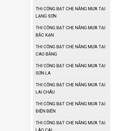
THI CÔNG BẠT CHE NẮNG MƯA TẠI
LẠNG SƠN
THI CÔNG BẠT CHE NẮNG MƯA TẠI
BẮC KẠN
THI CÔNG BẠT CHE NẮNG MƯA TẠI
CAO BẰNG
THI CÔNG BẠT CHE NẮNG MƯA TẠI
SƠN LA
THI CÔNG BẠT CHE NẮNG MƯA TẠI
LAI CHÂU
THI CÔNG BẠT CHE NẮNG MƯA TẠI
ĐIỆN BIÊN
THI CÔNG BẠT CHE NẮNG MƯA TẠI
LÀO CAI