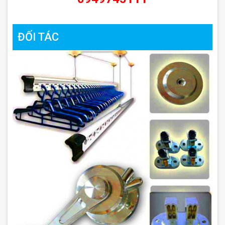
ĐỐI TÁC