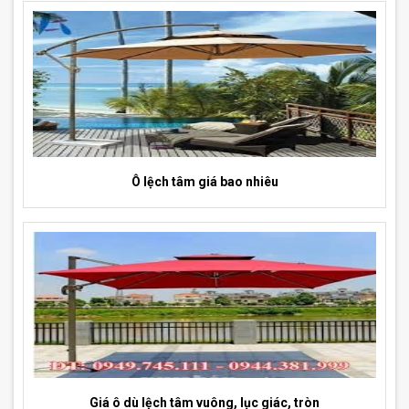
Ô lệch tâm giá bao nhiêu
Giá ô dù lệch tâm vuông, lục giác, tròn