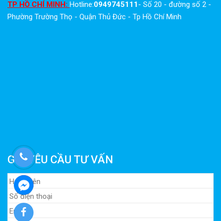
TP HỒ CHÍ MINH:
Hotline:
0949745111
- Số 20 - đường số 2 -
Phường Trường Thọ - Quận Thủ Đức - Tp Hồ Chí Minh
GỬI YÊU CẦU TƯ VẤN