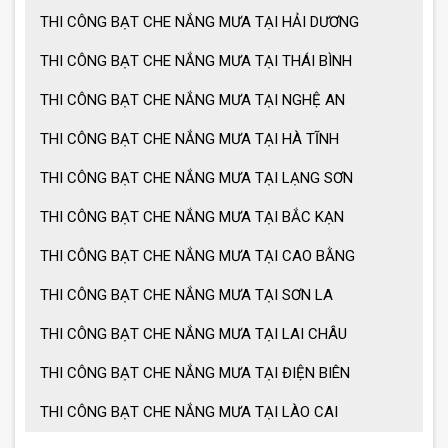
THI CÔNG BẠT CHE NẮNG MƯA TẠI HẢI DƯƠNG
THI CÔNG BẠT CHE NẮNG MƯA TẠI THÁI BÌNH
THI CÔNG BẠT CHE NẮNG MƯA TẠI NGHỆ AN
THI CÔNG BẠT CHE NẮNG MƯA TẠI HÀ TĨNH
THI CÔNG BẠT CHE NẮNG MƯA TẠI LẠNG SƠN
THI CÔNG BẠT CHE NẮNG MƯA TẠI BẮC KẠN
THI CÔNG BẠT CHE NẮNG MƯA TẠI CAO BẰNG
THI CÔNG BẠT CHE NẮNG MƯA TẠI SƠN LA
THI CÔNG BẠT CHE NẮNG MƯA TẠI LAI CHÂU
THI CÔNG BẠT CHE NẮNG MƯA TẠI ĐIỆN BIÊN
THI CÔNG BẠT CHE NẮNG MƯA TẠI LÀO CAI