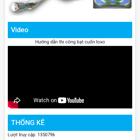
Video
Hướng dẫn thi công bạt cuốn loxo
THỐNG KÊ
Lượt truy cập: 1350796