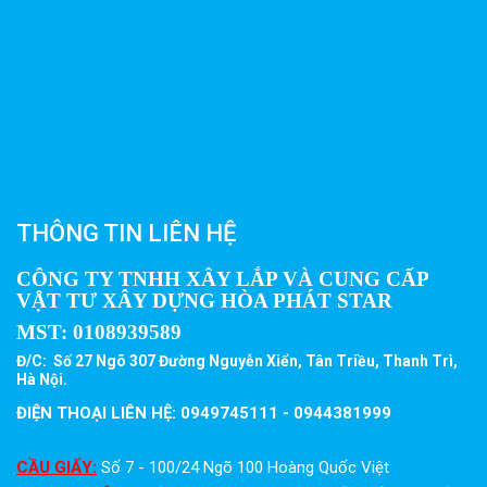
THÔNG TIN LIÊN HỆ
CÔNG TY TNHH XÂY LẮP VÀ CUNG CẤP
VẬT TƯ XÂY DỰNG HÒA PHÁT STAR
MST:
0108939589
Đ/C: Số 27 Ngõ 307 Đường Nguyễn Xiển, Tân Triều, Thanh Trì,
Hà Nội.
ĐIỆN THOẠI LIÊN HỆ: 0949745111 - 0944381999
CẦU GIẤY:
Số 7 - 100/24 Ngõ 100 Hoàng Quốc Việt