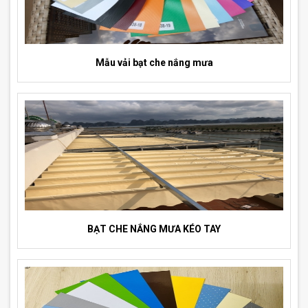
Mẫu vải bạt che nắng mưa
BẠT CHE NẮNG MƯA KÉO TAY