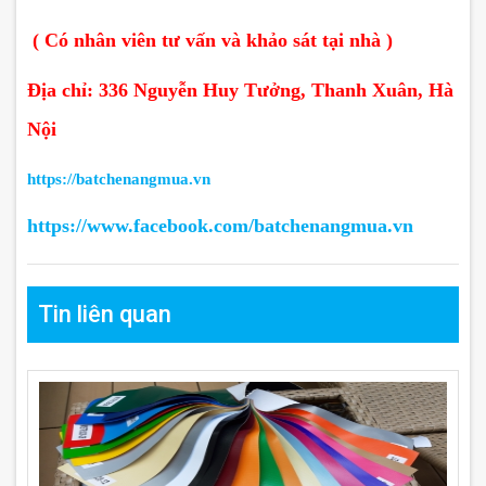
( Có nhân viên tư vấn và khảo sát tại nhà )
Địa chỉ: 336 Nguyễn Huy Tưởng, Thanh Xuân, Hà
Nội
https://batchenangmua.vn
https://www.facebook.com/batchenangmua.vn
Tin liên quan