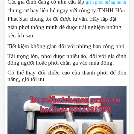
Các gia đình đang có nhu cầu lắp
giàn phơi thông minh
chung cư hãy liên hệ ngay với công ty TNHH Hòa
Phát Star chung tôi để được tư vấn. Hãy lắp đặt
giàn phơi thông minh để được trải nghiệm những
tiện ích sau:
Tiết kiệm không gian đối với những ban công nhỏ
Tải trọng lớn, phơi được nhiều áo, đối với gia đình
đông người hoặc phơi chăn ga vào mùa đông.
Có thể thay đổi chiều cao của thanh phơi để đón
nắng, gió tối ưu