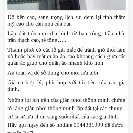
Độ bền cao, sang trọng lịch sự, đem lại tính thẩm
mỹ cao cho căn nhà của bạn
Lắp đặt trên mọi địa hình từ ban công, trần nhà,
trần thạch cao,bê tông…..
Thanh phơi có các lỗ gài mắc để tránh gió thổi làm
xô hoặc bay mất quần áo, tạo khoảng cách giữa các
quần áo giúp cho quần áo nhanh khô hơn
An toàn và dễ sử dụng cho mọi lứa tuổi.
Giá cả hợp lý, phù hợp với túi tiền của các gia
đình.
Những lợi ích trên của giàn phơi thông minh chứng
tỏ rằng giàn phơi thông minh lắp đặt tại các chung
cư là sự lựa chọn sáng suốt nhất của các gia đình.
Hãy gọi ngay đến số hotline 0944381999 để được