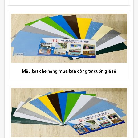
Mẫu bạt che nắng mưa ban công tự cuốn giá rẻ