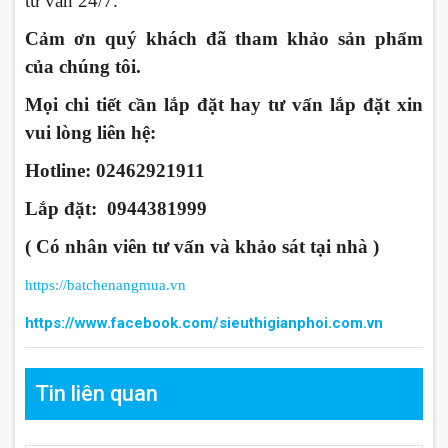
tư vấn 24/7.
Cảm ơn quý khách đã tham khảo sản phẩm
của chúng tôi.
Mọi chi tiết cần lắp đặt hay tư vấn lắp đặt xin
vui lòng liên hệ:
Hotline: 02462921911
Lắp đặt: 0944381999
( Có nhân viên tư vấn và khảo sát tại nhà )
https://batchenangmua.vn
https://www.facebook.com/sieuthigianphoi.com.
vn
Tin liên quan