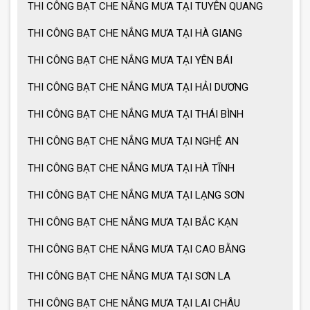
THI CÔNG BẠT CHE NẮNG MƯA TẠI TUYÊN QUANG
THI CÔNG BẠT CHE NẮNG MƯA TẠI HÀ GIANG
THI CÔNG BẠT CHE NẮNG MƯA TẠI YÊN BÁI
THI CÔNG BẠT CHE NẮNG MƯA TẠI HẢI DƯƠNG
THI CÔNG BẠT CHE NẮNG MƯA TẠI THÁI BÌNH
THI CÔNG BẠT CHE NẮNG MƯA TẠI NGHỆ AN
THI CÔNG BẠT CHE NẮNG MƯA TẠI HÀ TĨNH
THI CÔNG BẠT CHE NẮNG MƯA TẠI LẠNG SƠN
THI CÔNG BẠT CHE NẮNG MƯA TẠI BẮC KẠN
THI CÔNG BẠT CHE NẮNG MƯA TẠI CAO BẰNG
THI CÔNG BẠT CHE NẮNG MƯA TẠI SƠN LA
THI CÔNG BẠT CHE NẮNG MƯA TẠI LAI CHÂU