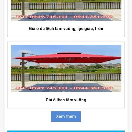
Giá ô dù lệch tâm vuông, lục giác, tròn
Giá ô lệch tâm vuông
Xem thêm