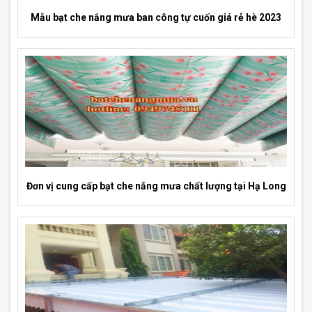
Mẫu bạt che nắng mưa ban công tự cuốn giá rẻ hè 2023
Đơn vị cung cấp bạt che nắng mưa chất lượng tại Hạ Long