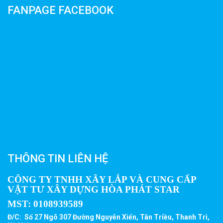
FANPAGE FACEBOOK
THÔNG TIN LIÊN HỆ
CÔNG TY TNHH XÂY LẮP VÀ CUNG CẤP
VẬT TƯ XÂY DỰNG HÒA PHÁT STAR
MST:
0108939589
Đ/C: Số 27 Ngõ 307 Đường Nguyễn Xiển, Tân Triều, Thanh Trì,