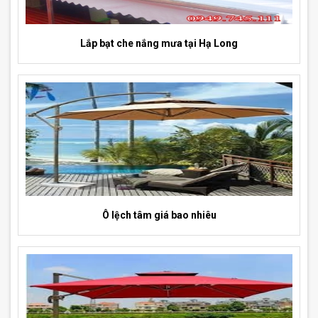
Lắp bạt che nắng mưa tại Hạ Long
Ô lệch tâm giá bao nhiêu