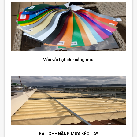
Mẫu vải bạt che nắng mưa
BẠT CHE NẮNG MƯA KÉO TAY