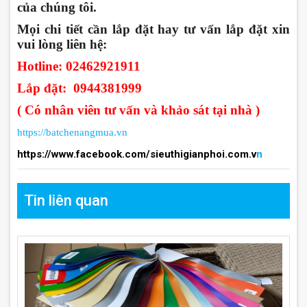
của chúng tôi.
Mọi chi tiết cần lắp đặt hay tư vấn lắp đặt xin
vui lòng liên hệ:
Hotline: 02462921911
Lắp đặt: 0944381999
( Có nhân viên tư vấn và khảo sát tại nhà )
https://batchenangmua.
v
n
https://www.facebook.com/sieuthigianphoi.com.
v
n
Tin liên quan