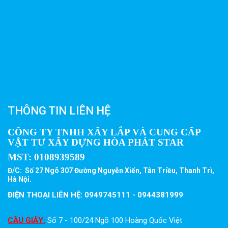
THÔNG TIN LIÊN HỆ
CÔNG TY TNHH XÂY LẮP VÀ CUNG CẤP
VẬT TƯ XÂY DỰNG HÒA PHÁT STAR
MST:
0108939589
Đ/C: Số 27 Ngõ 307 Đường Nguyễn Xiển, Tân Triều, Thanh Trì,
Hà Nội.
ĐIỆN THOẠI LIÊN HỆ: 0949745111 - 0944381999
CẦU GIẤY:
Số 7 - 100/24 Ngõ 100 Hoàng Quốc Việt