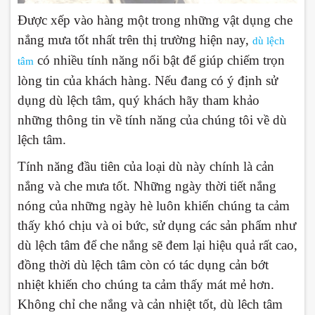
Được xếp vào hàng một trong những vật dụng che
nắng mưa tốt nhất trên thị trường hiện nay,
dù lệch
có nhiều tính năng nổi bật để giúp chiếm trọn
tâm
lòng tin của khách hàng. Nếu đang có ý định sử
dụng dù lệch tâm, quý khách hãy tham khảo
những thông tin về tính năng của chúng tôi về dù
lệch tâm.
Tính năng đầu tiên của loại dù này chính là cản
nắng và che mưa tốt. Những ngày thời tiết nắng
nóng của những ngày hè luôn khiến chúng ta cảm
thấy khó chịu và oi bức, sử dụng các sản phẩm như
dù lệch tâm để che nắng sẽ đem lại hiệu quả rất cao,
đồng thời dù lệch tâm còn có tác dụng cản bớt
nhiệt khiến cho chúng ta cảm thấy mát mẻ hơn.
Không chỉ che nắng và cản nhiệt tốt, dù lêch tâm