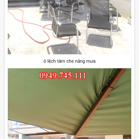
ô lệch tâm che nắng mưa