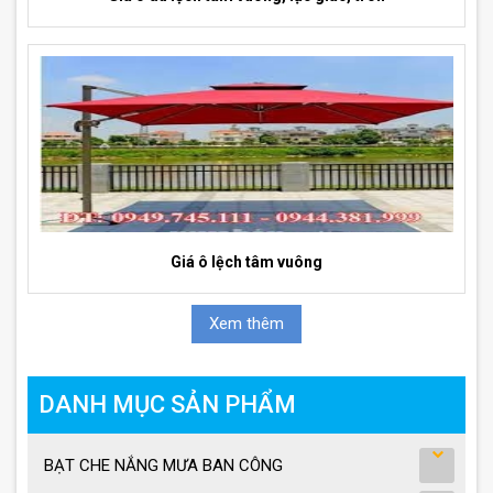
Giá ô lệch tâm vuông
Xem thêm
DANH MỤC SẢN PHẨM
BẠT CHE NẮNG MƯA BAN CÔNG