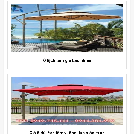
Ô lệch tâm giá bao nhiêu
Giá ô dù lệch tâm vuông, lục giác, tròn