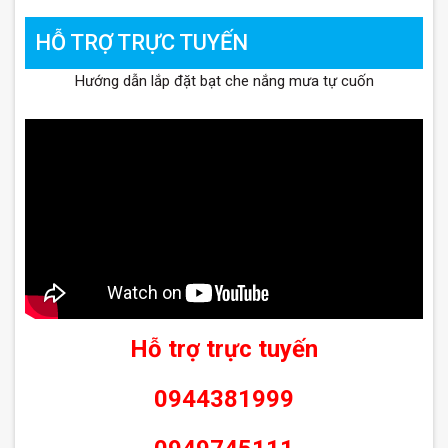
HỖ TRỢ TRỰC TUYẾN
Hướng dẫn lắp đặt bạt che nắng mưa tự cuốn
Hỗ trợ trực tuyến
0944381999