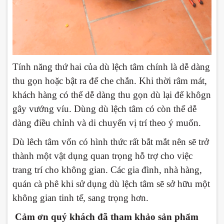
Tính năng thứ hai của dù lệch tâm chính là dễ dàng
thu gọn hoặc bật ra để che chắn. Khi thời râm mát,
khách hàng có thể dễ dàng thu gọn dù lại để khôgn
gây vướng víu. Dùng dù lệch tâm có còn thể dễ
dàng điều chỉnh và di chuyển vị trí theo ý muốn.
Dù lêch tâm vốn có hình thức rất bắt mắt nên sẽ trở
thành một vật dụng quan trọng hỗ trợ cho việc
trang trí cho không gian. Các gia đình, nhà hàng,
quán cà phê khi sử dụng dù lệch tâm sẽ sở hữu một
không gian tinh tế, sang trọng hơn.
Cảm ơn quý khách đã tham khảo sản phẩm