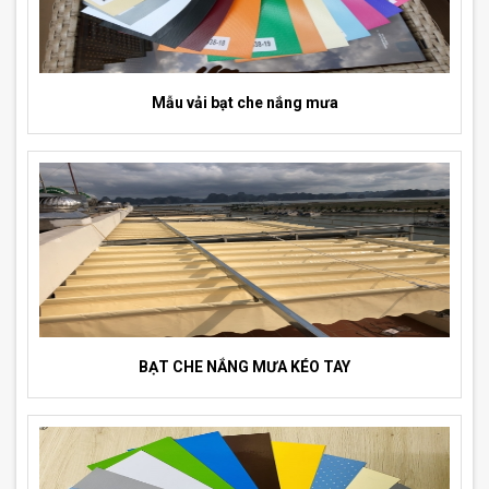
Mẫu vải bạt che nắng mưa
BẠT CHE NẮNG MƯA KÉO TAY