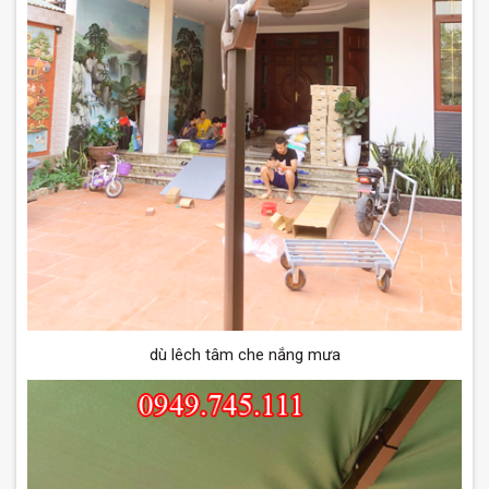
dù lêch tâm che nắng mưa