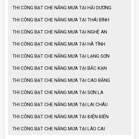
THI CÔNG BẠT CHE NẮNG MƯA TẠI HẢI DƯƠNG
THI CÔNG BẠT CHE NẮNG MƯA TẠI THÁI BÌNH
THI CÔNG BẠT CHE NẮNG MƯA TẠI NGHỆ AN
THI CÔNG BẠT CHE NẮNG MƯA TẠI HÀ TĨNH
THI CÔNG BẠT CHE NẮNG MƯA TẠI LẠNG SƠN
THI CÔNG BẠT CHE NẮNG MƯA TẠI BẮC KẠN
THI CÔNG BẠT CHE NẮNG MƯA TẠI CAO BẰNG
THI CÔNG BẠT CHE NẮNG MƯA TẠI SƠN LA
THI CÔNG BẠT CHE NẮNG MƯA TẠI LAI CHÂU
THI CÔNG BẠT CHE NẮNG MƯA TẠI ĐIỆN BIÊN
THI CÔNG BẠT CHE NẮNG MƯA TẠI LÀO CAI