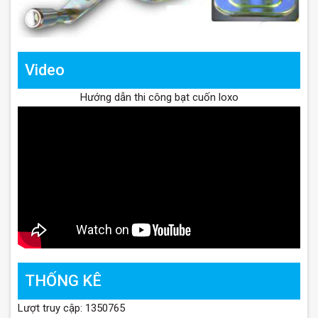
Video
Hướng dẫn thi công bạt cuốn loxo
THỐNG KÊ
Lượt truy cập: 1350765