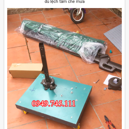
dù lệch tâm che mưa