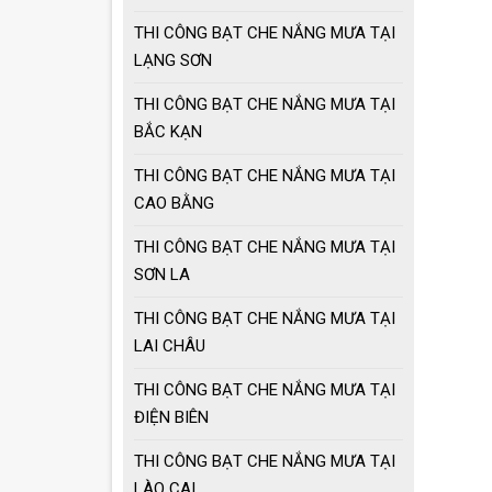
THI CÔNG BẠT CHE NẮNG MƯA TẠI
LẠNG SƠN
THI CÔNG BẠT CHE NẮNG MƯA TẠI
BẮC KẠN
THI CÔNG BẠT CHE NẮNG MƯA TẠI
CAO BẰNG
THI CÔNG BẠT CHE NẮNG MƯA TẠI
SƠN LA
THI CÔNG BẠT CHE NẮNG MƯA TẠI
LAI CHÂU
THI CÔNG BẠT CHE NẮNG MƯA TẠI
ĐIỆN BIÊN
THI CÔNG BẠT CHE NẮNG MƯA TẠI
LÀO CAI