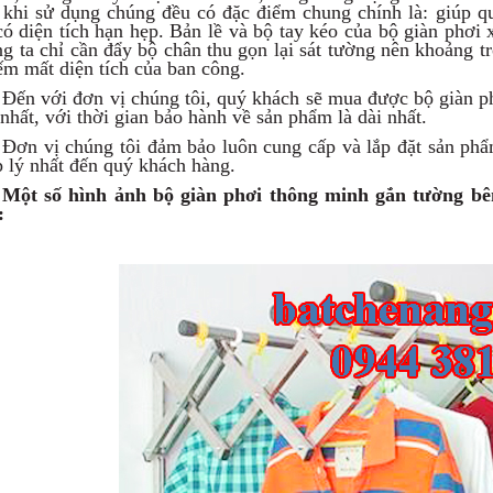
 khi sử dụng chúng đều có đặc điểm chung chính là: giúp qu
có diện tích hạn hẹp. Bản lề và bộ tay kéo của bộ giàn phơi
g ta chỉ cần đẩy bộ chân thu gọn lại sát tường nên khoảng t
ếm mất diện tích của ban công.
Đến với đơn vị chúng tôi, quý khách sẽ mua được bộ giàn p
 nhất, với thời gian bảo hành về sản phẩm là dài nhất.
Đơn vị chúng tôi đảm bảo luôn cung cấp và lắp đặt sản phẩm
 lý nhất đến quý khách hàng.
Một số hình ảnh bộ giàn phơi thông minh gắn tường bên
: