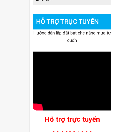
HỖ TRỢ TRỰC TUYẾN
Hướng dẫn lắp đặt bạt che nắng mưa tự
cuốn
Hỗ trợ trực tuyến