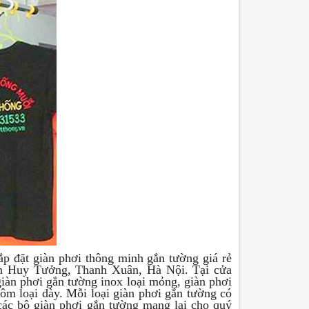
ắp đặt giàn phơi thông minh gắn tường giá rẻ
ễn Huy Tưởng, Thanh Xuân, Hà Nội. Tại cửa
giàn phơi gắn tường inox loại mỏng, giàn phơi
ôm loại dày. Mỗi loại giàn phơi gắn tường có
các bộ giàn phơi gắn tường mang lại cho quý