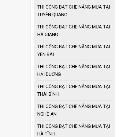
THI CÔNG BẠT CHE NẮNG MƯA TẠI
TUYÊN QUANG
THI CÔNG BẠT CHE NẮNG MƯA TẠI
HÀ GIANG
THI CÔNG BẠT CHE NẮNG MƯA TẠI
YÊN BÁI
THI CÔNG BẠT CHE NẮNG MƯA TẠI
HẢI DƯƠNG
THI CÔNG BẠT CHE NẮNG MƯA TẠI
THÁI BÌNH
THI CÔNG BẠT CHE NẮNG MƯA TẠI
NGHỆ AN
THI CÔNG BẠT CHE NẮNG MƯA TẠI
HÀ TĨNH