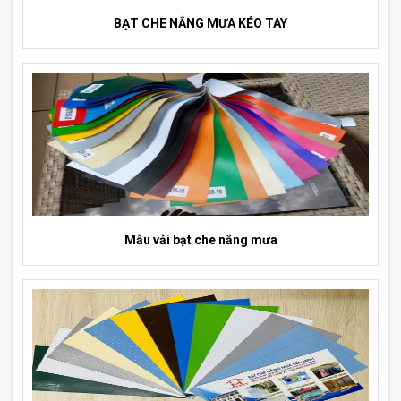
BẠT CHE NẮNG MƯA KÉO TAY
Mẫu vải bạt che nắng mưa