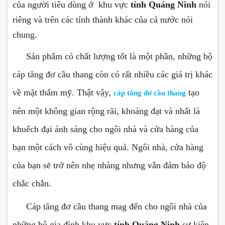
của người tiêu dùng ở khu vực
tỉnh Quảng Ninh
nói
riêng và trên các tỉnh thành khác của cả nước nói
chung.
-
Sản phẩm có chất lượng tốt là một phần, những bộ
cáp tăng đơ cầu thang còn có rất nhiều các giá trị khác
về mặt thẩm mỹ. Thật vậy,
tạo
cáp tăng đơ cầu
thang
nên một không gian rộng rãi, khoáng đạt và nhất là
khuếch đại ánh sáng cho ngôi nhà và cửa hàng của
bạn một cách vô cùng hiệu quả. Ngôi nhà, cửa hàng
của bạn sẽ trở nên nhẹ nhàng nhưng vẫn đảm bảo độ
chắc chắn.
-
Cáp tăng đơ cầu thang mag đến cho ngôi nhà của
những hộ gia đình khu vực
tỉnh Quảng Ninh
sự kiên