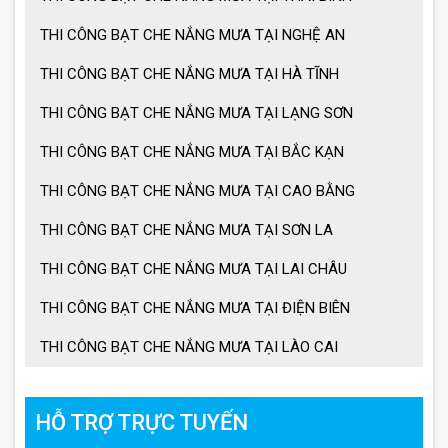
THI CÔNG BẠT CHE NẮNG MƯA TẠI NGHỆ AN
THI CÔNG BẠT CHE NẮNG MƯA TẠI HÀ TĨNH
THI CÔNG BẠT CHE NẮNG MƯA TẠI LẠNG SƠN
THI CÔNG BẠT CHE NẮNG MƯA TẠI BẮC KẠN
THI CÔNG BẠT CHE NẮNG MƯA TẠI CAO BẰNG
THI CÔNG BẠT CHE NẮNG MƯA TẠI SƠN LA
THI CÔNG BẠT CHE NẮNG MƯA TẠI LAI CHÂU
THI CÔNG BẠT CHE NẮNG MƯA TẠI ĐIỆN BIÊN
THI CÔNG BẠT CHE NẮNG MƯA TẠI LÀO CAI
HỖ TRỢ TRỰC TUYẾN