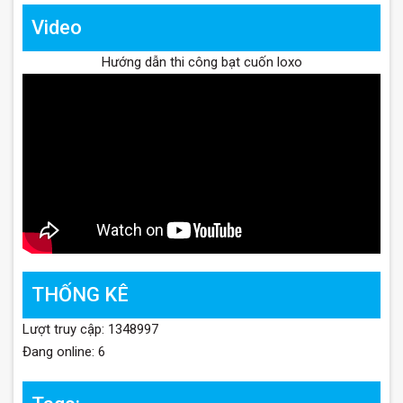
Video
Hướng dẫn thi công bạt cuốn loxo
THỐNG KÊ
Lượt truy cập: 1348997
Đang online: 6