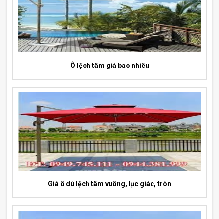
Ô lệch tâm giá bao nhiêu
Giá ô dù lệch tâm vuông, lục giác, tròn