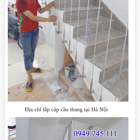
Địa chỉ lắp cáp cầu thang tại Hà Nội