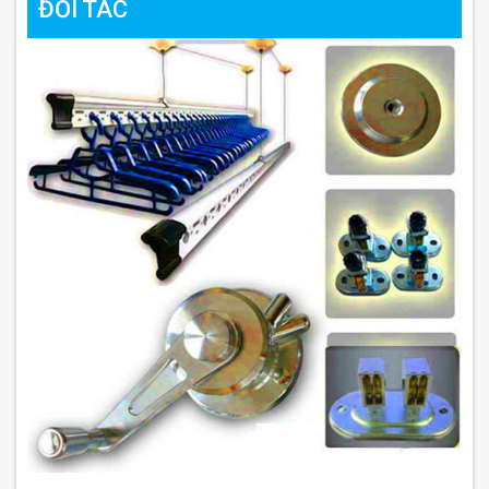
ĐỐI TÁC