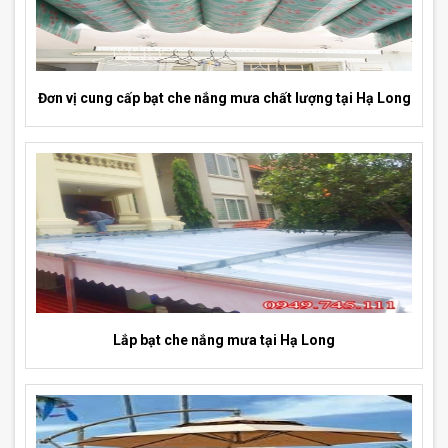
Đơn vị cung cấp bạt che nắng mưa chất lượng tại Hạ Long
Lắp bạt che nắng mưa tại Hạ Long