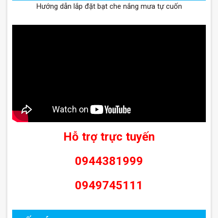
Hướng dẫn lắp đặt bạt che nắng mưa tự cuốn
Hỗ trợ trực tuyến
0944381999
0949745111