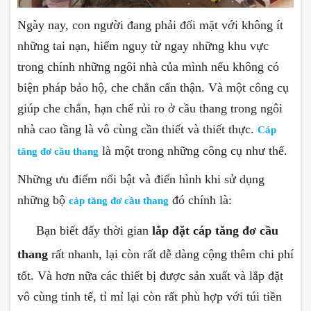
Ngày nay, con người đang phải đối mặt với không ít
những tai nạn, hiểm nguy từ ngay những khu vực
trong chính những ngôi nhà của mình nếu không có
biện pháp bảo hộ, che chắn cẩn thận. Và một công cụ
giúp che chắn, hạn chế rủi ro ở cầu thang trong ngôi
nhà cao tầng là vô cùng cần thiết và thiết thực.
Cáp
là một trong những công cụ như thế.
tăng đơ cầu thang
Những ưu điểm nổi bật và điển hình khi sử dụng
những bộ
đó chính là:
cáp tăng đơ cầu thang
-
Bạn biết đấy thời gian
lắp đặt
cáp tăng đơ cầu
thang
rất nhanh, lại còn rất dễ dàng cộng thêm chi phí
tốt. Và hơn nữa các thiết bị được sản xuất và lắp đặt
vô cùng tinh tế, tỉ mỉ lại còn rất phù hợp với túi tiền