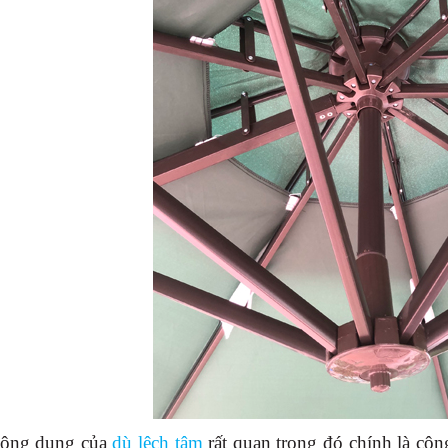
công dụng của
dù lệch tâm
rất quan trọng đó chính là côn