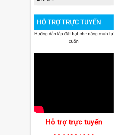
HỖ TRỢ TRỰC TUYẾN
Hướng dẫn lắp đặt bạt che nắng mưa tự
cuốn
Hỗ trợ trực tuyến