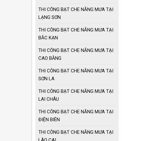
THI CÔNG BẠT CHE NẮNG MƯA TẠI
LẠNG SƠN
THI CÔNG BẠT CHE NẮNG MƯA TẠI
BẮC KẠN
THI CÔNG BẠT CHE NẮNG MƯA TẠI
CAO BẰNG
THI CÔNG BẠT CHE NẮNG MƯA TẠI
SƠN LA
THI CÔNG BẠT CHE NẮNG MƯA TẠI
LAI CHÂU
THI CÔNG BẠT CHE NẮNG MƯA TẠI
ĐIỆN BIÊN
THI CÔNG BẠT CHE NẮNG MƯA TẠI
LÀO CAI