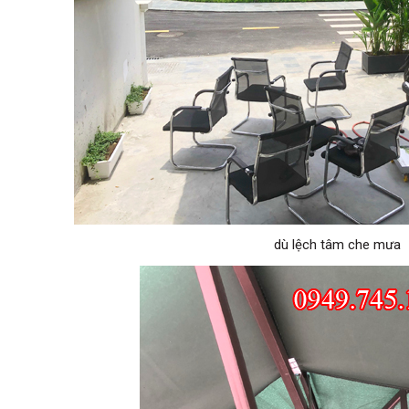
dù lệch tâm che mưa