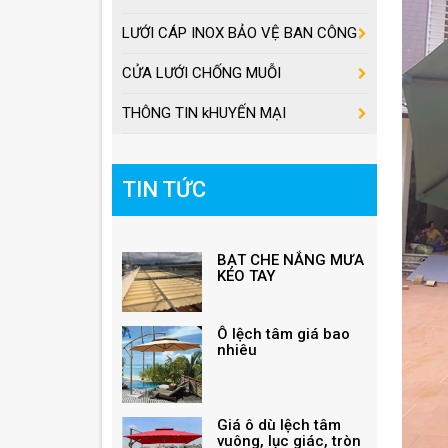
LƯỚI CÁP INOX BẢO VỆ BAN CÔNG
CỬA LƯỚI CHỐNG MUỖI
THÔNG TIN kHUYẾN MẠI
TIN TỨC