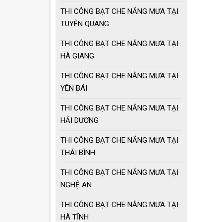
THI CÔNG BẠT CHE NẮNG MƯA TẠI
TUYÊN QUANG
THI CÔNG BẠT CHE NẮNG MƯA TẠI
HÀ GIANG
THI CÔNG BẠT CHE NẮNG MƯA TẠI
YÊN BÁI
THI CÔNG BẠT CHE NẮNG MƯA TẠI
HẢI DƯƠNG
THI CÔNG BẠT CHE NẮNG MƯA TẠI
THÁI BÌNH
THI CÔNG BẠT CHE NẮNG MƯA TẠI
NGHỆ AN
THI CÔNG BẠT CHE NẮNG MƯA TẠI
HÀ TĨNH