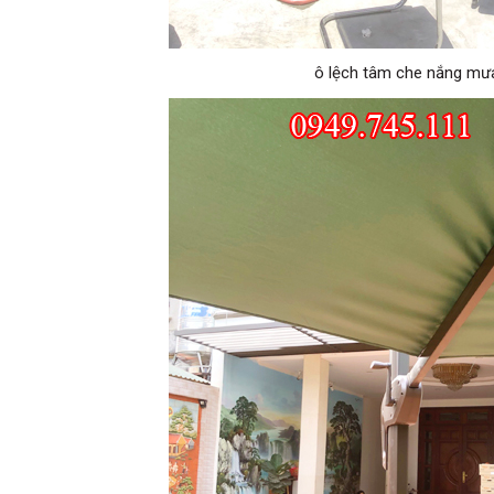
ô lệch tâm che nắng mư