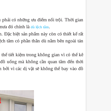
phải có những ưu điểm nổi trội. Thời gian
 mưa đó chính là
.
dù lệch tâm
. Đặc biệt sản phẩm này còn có thiết kế rất
ệch tâm có phần thân dù nằm bên ngoài tán
thể tiết kiệm trong không gian vì có thể kê
ức đồ uống mà không cần quan tâm đến thời
 bởi vì các dị vật sẽ không thể bay vào đồ