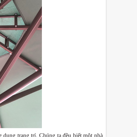
g dụng trang trí. Chúng ta đều biết một nhà