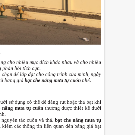
A
ụng cho nhiều mục đích khác nhau và cho nhiều
g phản hồi tích cực.
a chọn để lắp đặt cho công trình của mình, ngày
 và bảng giá
bạt che nắng mưa tự cuốn
nhé.
gười sử dụng có thể dễ dàng rút hoặc thả bạt khi
e nắng mưa tự cuốn
thường được thiết kế dưới
nh.
o nguyên tắc cuốn và thả,
bạt che nắng mưa tự
kiếm các thông tin liên quan đến bảng giá bạt