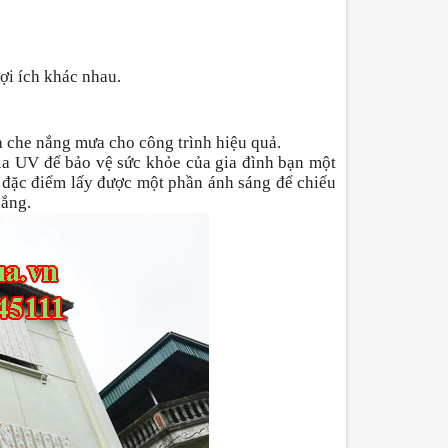
lợi ích khác nhau.
là che nắng mưa cho công trình hiệu quả.
tia UV để bảo vệ sức khỏe của gia đình bạn một
 đặc điểm lấy được một phần ánh sáng để chiếu
nắng.