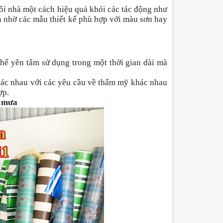
ôi nhà một cách hiệu quả khỏi các tác động như
n nhờ các mẫu thiết kế phù hợp với màu sơn hay
thể yên tâm sử dụng trong một thời gian dài mà
khác nhau với các yêu cầu về thẩm mỹ khác nhau
ợp.
g mưa