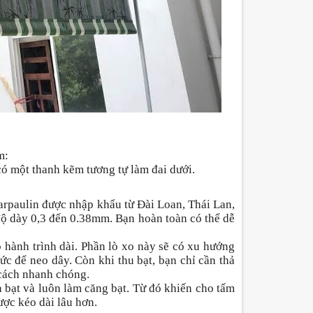
m:
có một thanh kẽm tương tự làm đai dưới.
arpaulin được nhập khẩu từ Đài Loan, Thái Lan,
ộ dày 0,3 đến 0.38mm. Bạn hoàn toàn có thể dễ
 hành trình dài. Phần lò xo này sẽ có xu hướng
ức để neo dây. Còn khi thu bạt, bạn chỉ cần thả
 cách nhanh chóng.
 bạt và luôn làm căng bạt. Từ đó khiến cho tấm
ược kéo dài lâu hơn.