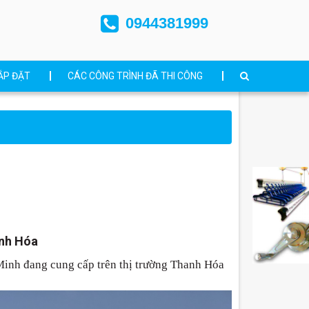
0944381999
ẮP ĐẶT
CÁC CÔNG TRÌNH ĐÃ THI CÔNG
anh Hóa
Minh đang cung cấp trên thị trường Thanh Hóa