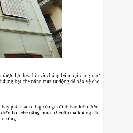
ịu được lực kéo lớn và chống bám bụi cũng như
sử dụng bạt che nắng mưa tự động để bảo vệ cho
n hay phần ban công của gia đình bạn luôn được
 dưới
bạt che nắng mưa tự cuốn
mà không cần
ban công.