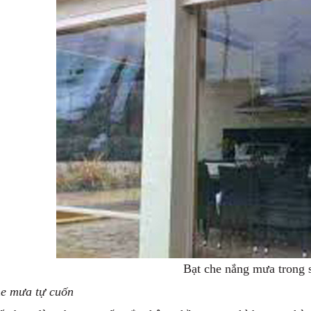
Bạt che nắng mưa trong 
he mưa tự cuốn