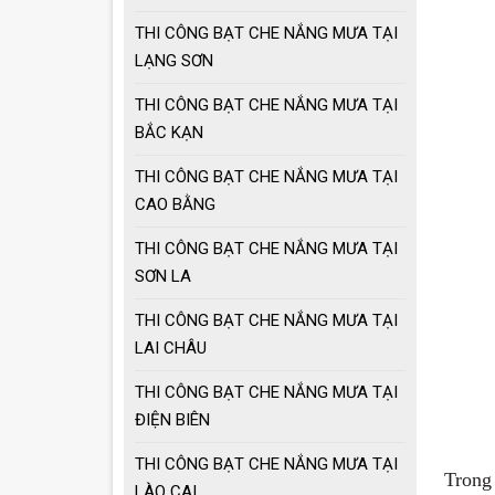
THI CÔNG BẠT CHE NẮNG MƯA TẠI
LẠNG SƠN
THI CÔNG BẠT CHE NẮNG MƯA TẠI
BẮC KẠN
THI CÔNG BẠT CHE NẮNG MƯA TẠI
CAO BẰNG
THI CÔNG BẠT CHE NẮNG MƯA TẠI
SƠN LA
THI CÔNG BẠT CHE NẮNG MƯA TẠI
LAI CHÂU
THI CÔNG BẠT CHE NẮNG MƯA TẠI
ĐIỆN BIÊN
THI CÔNG BẠT CHE NẮNG MƯA TẠI
Trong
LÀO CAI