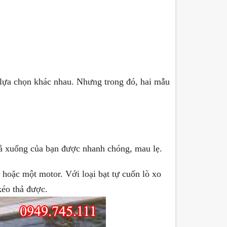
u lựa chọn khác nhau. Nhưng trong đó, hai mẫu
thả xuống của bạn được nhanh chóng, mau lẹ.
o hoặc một motor. Với loại bạt tự cuốn lò xo
kéo thả được.