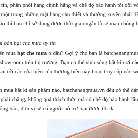
 tín, phân phối hàng chính hãng và chế độ bảo hành tốt đối v
à một trong những mặt hàng cần thiết và thường xuyên phải 
ảo thì bạn chỉ sử dụng được thời gian ngắn là sẽ mau chóng 
ỉ bán bạt che mưa uy tín
nên mua
bạt che mưa
ở đâu? Gợi ý cho bạn là batchenangmua.
showroom trên thị trường. Bạn có thể sinh sống bất kì nơi nà
ạn tới các cửa hiệu của thương hiệu này hoặc truy cập vào we
n mua bất kì sản phẩm nào, batchenangmua.vn đều có thể đảm
 phải chăng, không quá thách thức mà có chế độ bảo hành lâu d
ông báo, đơn vị sẽ có người hỗ trợ bạn được tối đa.