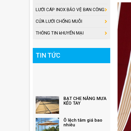
LƯỚI CÁP INOX BẢO VỆ BAN CÔNG
CỬA LƯỚI CHỐNG MUỖI
THÔNG TIN kHUYẾN MẠI
TIN TỨC
BẠT CHE NẮNG MƯA
KÉO TAY
Ô lệch tâm giá bao
nhiêu