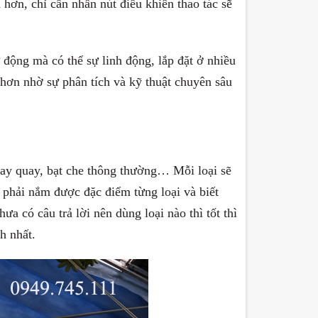
hơn, chỉ cần nhấn nút điều khiển thao tác sẽ
 động mà có thể sự linh động, lắp đặt ở nhiều
 hơn nhờ sự phân tích và kỹ thuật chuyên sâu
tay quay, bạt che thông thường… Mỗi loại sẽ
 phải nắm được đặc điểm từng loại và biết
 có câu trả lời nên dùng loại nào thì tốt thì
nh nhất.