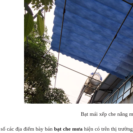
Bạt mái xếp che nắng 
 số các địa điểm bày bán
bạt che mưa
hiện có trên thị trườn