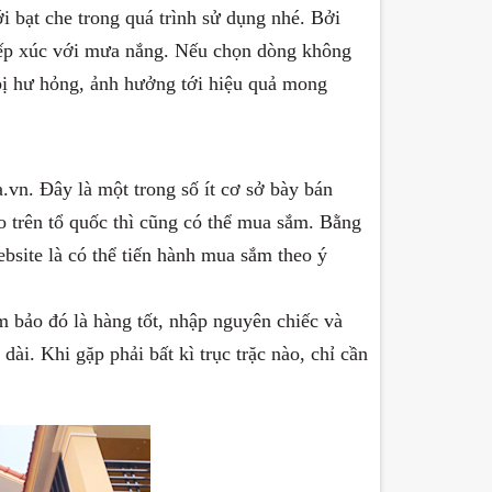
ới bạt che trong quá trình sử dụng nhé. Bởi
tiếp xúc với mưa nắng. Nếu chọn dòng không
bị hư hỏng, ảnh hưởng tới hiệu quả mong
vn. Đây là một trong số ít cơ sở bày bán
o trên tổ quốc thì cũng có thể mua sắm. Bằng
bsite là có thể tiến hành mua sắm theo ý
 bảo đó là hàng tốt, nhập nguyên chiếc và
ài. Khi gặp phải bất kì trục trặc nào, chỉ cần