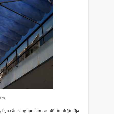
mưa
g, bạn cần sàng lọc làm sao để tìm được địa