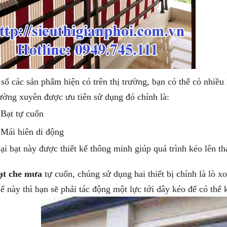
số các sản phẩm hiện có trên thị trường, bạn có thể có nhiề
ường xuyên được ưu tiên sử dụng đó chính là:
Bạt tự cuốn
Mái hiên di động
ại bạt này được thiết kế thông minh giúp quá trình kéo lên 
ạt che mưa
tự cuốn, chúng sử dụng hai thiết bị chính là lò x
ế này thì bạn sẽ phải tác động một lực tới dây kéo để có thể 