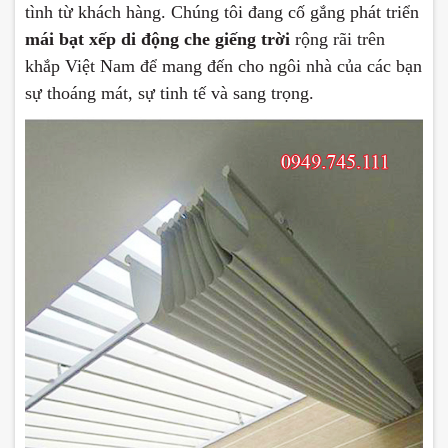
tình từ khách hàng. Chúng tôi đang cố gắng phát triển
mái bạt xếp di động che giếng trời
rộng rãi trên
khắp Việt Nam để mang đến cho ngôi nhà của các bạn
sự thoáng mát, sự tinh tế và sang trọng.