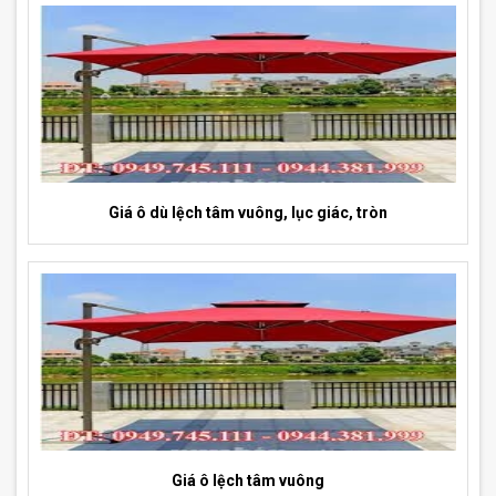
Giá ô dù lệch tâm vuông, lục giác, tròn
Giá ô lệch tâm vuông