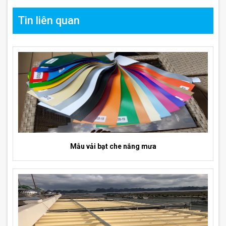
Tin liên quan
Mẫu vải bạt che nắng mưa