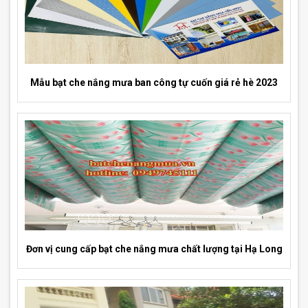
Mẫu bạt che nắng mưa ban công tự cuốn giá rẻ hè 2023
Đơn vị cung cấp bạt che nắng mưa chất lượng tại Hạ Long