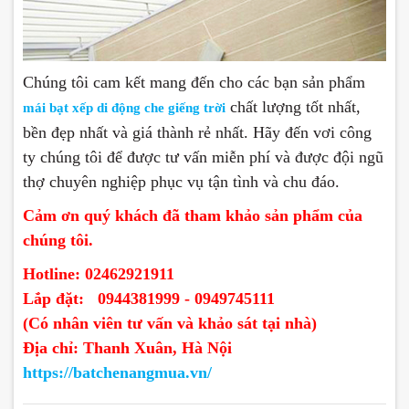
Chúng tôi cam kết mang đến cho các bạn sản phẩm
chất lượng tốt nhất,
mái bạt xếp di động che giếng trời
bền đẹp nhất và giá thành rẻ nhất. Hãy đến vơi công
ty chúng tôi để được tư vấn miễn phí và được đội ngũ
thợ chuyên nghiệp phục vụ tận tình và chu đáo.
Cảm ơn quý khách đã tham khảo sản phẩm của
chúng tôi.
Hotline: 02462921911
Lắp đặt: 0944381999 - 0949745111
(Có nhân viên tư vấn và khảo sát tại nhà)
Địa chỉ: Thanh Xuân, Hà Nội
https://batchenangmua.vn/