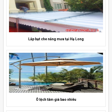
Lắp bạt che nắng mưa tại Hạ Long
Ô lệch tâm giá bao nhiêu