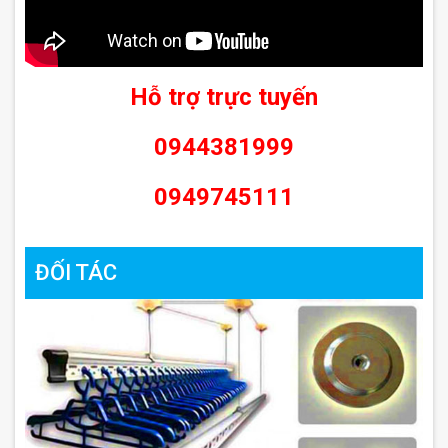
Hỗ trợ trực tuyến
0944381999
0949745111
ĐỐI TÁC