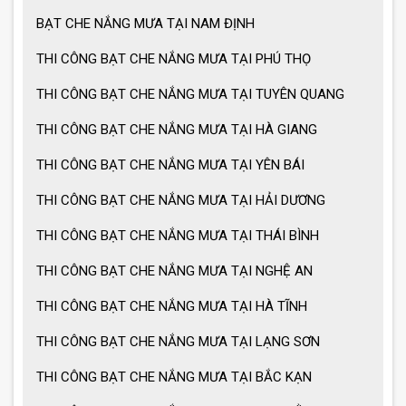
MẪU GIÀN PHƠI THÔNG MINH HOT
BẠT CHE NẮNG MƯA TẠI NAM ĐỊNH
NHẤT 2021
THI CÔNG BẠT CHE NẮNG MƯA TẠI PHÚ THỌ
THI CÔNG BẠT CHE NẮNG MƯA TẠI TUYÊN QUANG
THI CÔNG BẠT CHE NẮNG MƯA TẠI HÀ GIANG
THI CÔNG BẠT CHE NẮNG MƯA TẠI YÊN BÁI
THI CÔNG BẠT CHE NẮNG MƯA TẠI HẢI DƯƠNG
THI CÔNG BẠT CHE NẮNG MƯA TẠI THÁI BÌNH
THI CÔNG BẠT CHE NẮNG MƯA TẠI NGHỆ AN
THI CÔNG BẠT CHE NẮNG MƯA TẠI HÀ TĨNH
THI CÔNG BẠT CHE NẮNG MƯA TẠI LẠNG SƠN
THI CÔNG BẠT CHE NẮNG MƯA TẠI BẮC KẠN