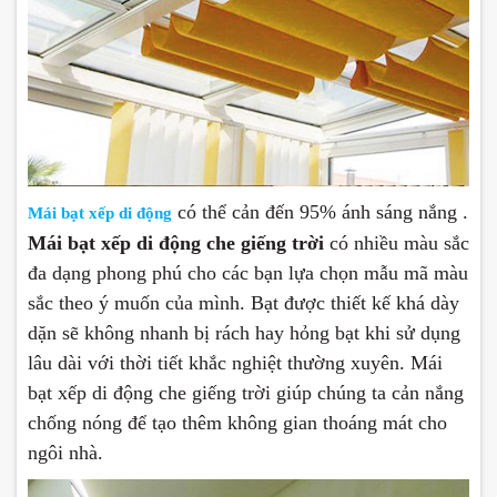
có thể cản đến 95% ánh sáng nắng .
Mái bạt xếp di động
Mái bạt xếp di động che giếng trời
có nhiều màu sắc
đa dạng phong phú cho các bạn lựa chọn mẫu mã màu
sắc theo ý muốn của mình. Bạt được thiết kế khá dày
dặn sẽ không nhanh bị rách hay hỏng bạt khi sử dụng
lâu dài với thời tiết khắc nghiệt thường xuyên. Mái
bạt xếp di động che giếng trời giúp chúng ta cản nắng
chống nóng để tạo thêm không gian thoáng mát cho
ngôi nhà.