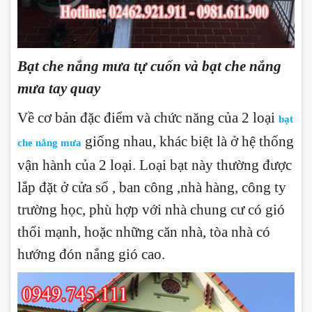
Bạt che nắng mưa tự cuốn và bạt che nắng
mưa tay quay
Về cơ bản đặc điểm và chức năng của 2 loại
bạt
giống nhau, khác biệt là ở hệ thống
che nắng mưa
vận hành của 2 loại. Loại bạt này thường được
lắp đặt ở cửa sổ , ban công ,nhà hàng, công ty
trường học, phù hợp với nhà chung cư có gió
thổi mạnh, hoặc những căn nhà, tòa nhà có
hướng đón nắng gió cao.