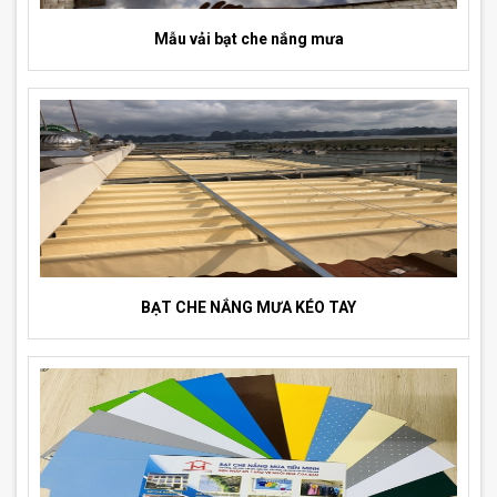
Mẫu vải bạt che nắng mưa
BẠT CHE NẮNG MƯA KÉO TAY