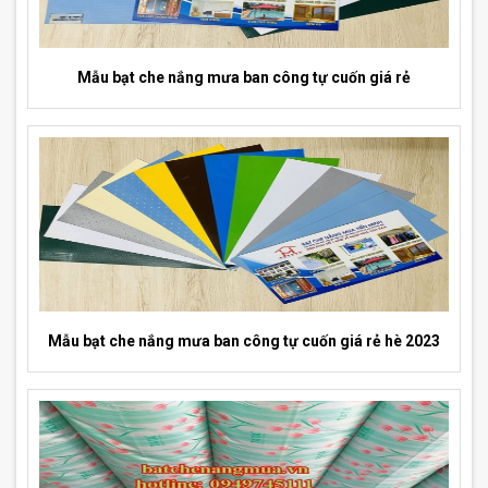
Mẫu bạt che nắng mưa ban công tự cuốn giá rẻ
Mẫu bạt che nắng mưa ban công tự cuốn giá rẻ hè 2023