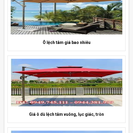
Ô lệch tâm giá bao nhiêu
Giá ô dù lệch tâm vuông, lục giác, tròn