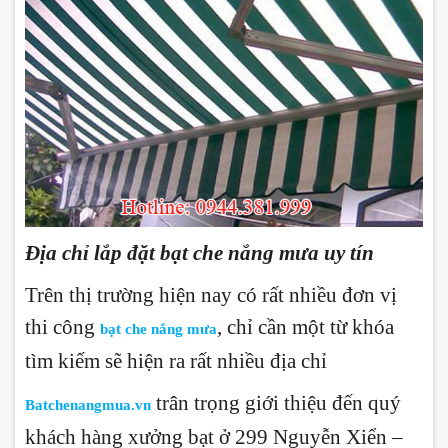
Địa chỉ lắp đặt bạt che nắng mưa uy tín
Trên thị trường hiện nay có rất nhiều đơn vị
thi công
, chỉ cần một từ khóa
bạt che nắng mưa
tìm kiếm sẽ hiện ra rất nhiều địa chỉ
trân trọng giới thiệu đến quý
Batchenangmua.vn
khách hàng xưởng bạt ở 299 Nguyễn Xiển –