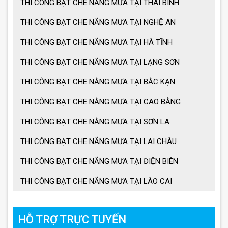
THI CÔNG BẠT CHE NẮNG MƯA TẠI THÁI BÌNH
THI CÔNG BẠT CHE NẮNG MƯA TẠI NGHỆ AN
THI CÔNG BẠT CHE NẮNG MƯA TẠI HÀ TĨNH
THI CÔNG BẠT CHE NẮNG MƯA TẠI LẠNG SƠN
THI CÔNG BẠT CHE NẮNG MƯA TẠI BẮC KẠN
THI CÔNG BẠT CHE NẮNG MƯA TẠI CAO BẰNG
THI CÔNG BẠT CHE NẮNG MƯA TẠI SƠN LA
THI CÔNG BẠT CHE NẮNG MƯA TẠI LAI CHÂU
THI CÔNG BẠT CHE NẮNG MƯA TẠI ĐIỆN BIÊN
THI CÔNG BẠT CHE NẮNG MƯA TẠI LÀO CAI
HỖ TRỢ TRỰC TUYẾN