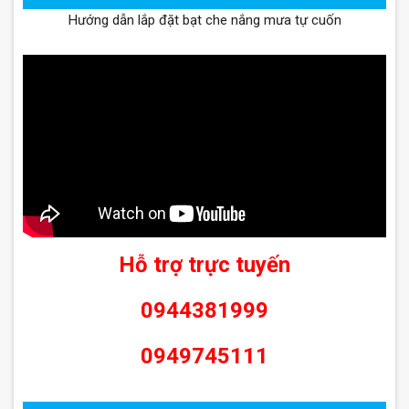
Hướng dẫn lắp đặt bạt che nắng mưa tự cuốn
Hỗ trợ trực tuyến
0944381999
0949745111