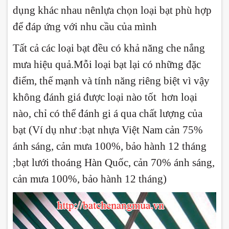
dụng khác nhau nênlựa chọn loại bạt phù hợp
để đáp ứng với nhu cầu của mình
Tất cả các loại bạt đều có khả năng che nắng
mưa hiệu quả.Mỗi loại bạt lại có những đặc
điểm, thế mạnh và tính năng riêng biệt vì vậy
không đánh giá được loại nào tốt hơn loại
nào, chỉ có thể đánh gi á qua chất lượng của
bạt (Ví dụ như :bạt nhựa Việt Nam cản 75%
ánh sáng, cản mưa 100%, bảo hành 12 tháng
;bạt lưới thoáng Hàn Quốc, cản 70% ánh sáng,
cản mưa 100%, bảo hành 12 tháng)