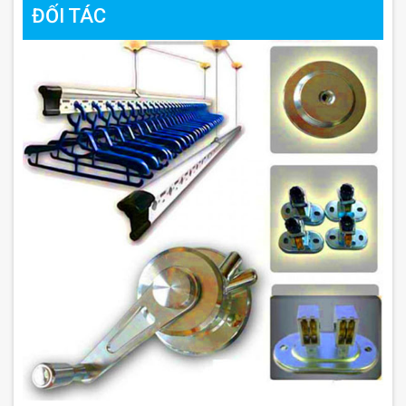
ĐỐI TÁC