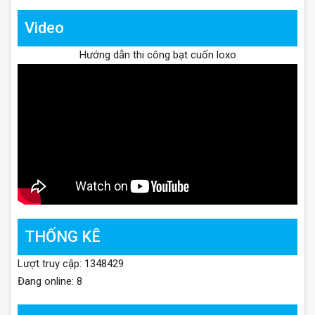
Video
Hướng dẫn thi công bạt cuốn loxo
THỐNG KÊ
Lượt truy cập: 1348429
Đang online: 8