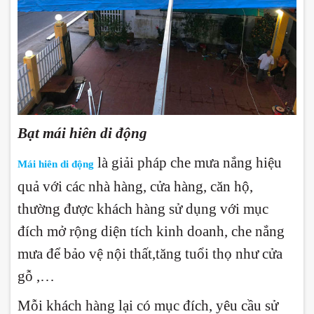
Bạt mái hiên di động
là giải pháp che mưa nắng hiệu
Mái hiên di động
quả với các nhà hàng, cửa hàng, căn hộ,
thường được khách hàng sử dụng với mục
đích mở rộng diện tích kinh doanh, che nắng
mưa để bảo vệ nội thất,tăng tuổi thọ như cửa
gỗ ,…
Mỗi khách hàng lại có mục đích, yêu cầu sử