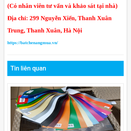
(Có nhân viên tư vấn và khảo sát tại nhà)
Địa chỉ: 299 Nguyễn Xiển, Thanh Xuân
Trung, Thanh Xuân, Hà Nội
https://batchenangmua.vn/
Tin liên quan