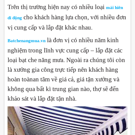
Trên thị trường hiện nay có nhiều loại
mái hiên
cho khách hàng lựa chọn, với nhiều đơn
di động
vị cung cấp và lắp đặt khác nhau.
là đơn vị có nhiều năm kinh
Batchenangmua.vn
nghiệm trong lĩnh vực cung cấp – lắp đặt các
loại bạt che năng mưa. Ngoài ra chúng tôi còn
là xưởng gia công trực tiếp nên khách hàng
hoàn toànan tâm về giá cả, giá tận xưởng và
không qua bất kì trung gian nào, thợ sẽ đến
khảo sát và lắp đặt tận nhà.