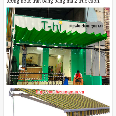
tường hoặc trần bằng bảng mã 2 trục cuốn.