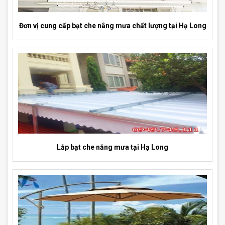
Đơn vị cung cấp bạt che nắng mưa chất lượng tại Hạ Long
Lắp bạt che nắng mưa tại Hạ Long