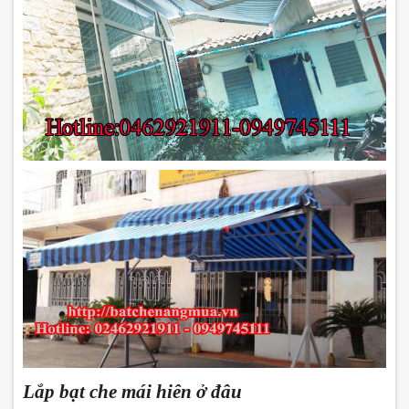
Lắp bạt che mái hiên ở đâu