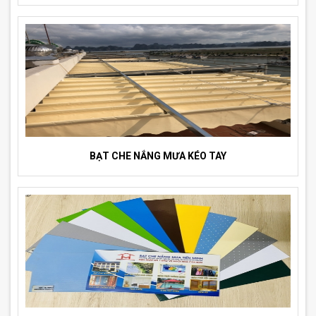
BẠT CHE NẮNG MƯA KÉO TAY