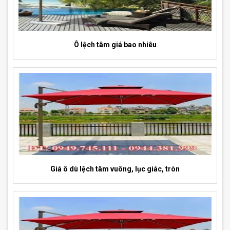
Ô lệch tâm giá bao nhiêu
Giá ô dù lệch tâm vuông, lục giác, tròn