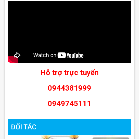
Hỗ trợ trực tuyến
0944381999
0949745111
ĐỐI TÁC