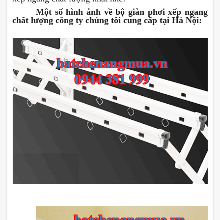
Một số hình ảnh về bộ giàn phơi xếp ngang
chất lượng công ty chúng tôi cung cấp tại Hà Nội: