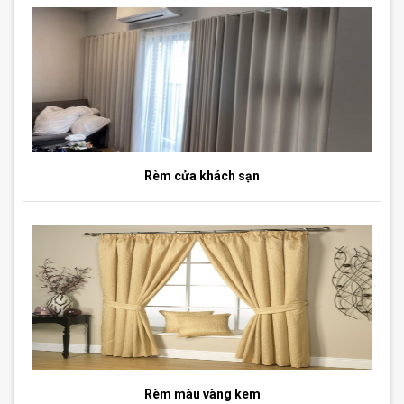
Rèm cửa khách sạn
Rèm màu vàng kem