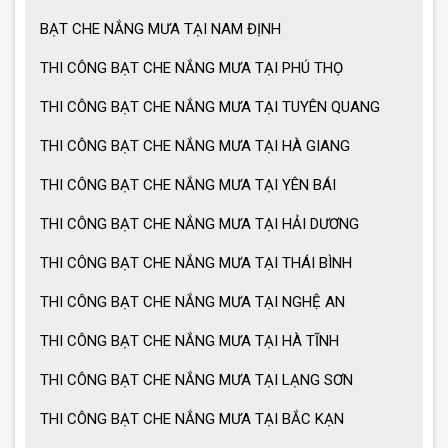
MẪU GIÀN PHƠI THÔNG MINH HOT
BẠT CHE NẮNG MƯA TẠI NAM ĐỊNH
NHẤT 2021
THI CÔNG BẠT CHE NẮNG MƯA TẠI PHÚ THỌ
THI CÔNG BẠT CHE NẮNG MƯA TẠI TUYÊN QUANG
THI CÔNG BẠT CHE NẮNG MƯA TẠI HÀ GIANG
THI CÔNG BẠT CHE NẮNG MƯA TẠI YÊN BÁI
THI CÔNG BẠT CHE NẮNG MƯA TẠI HẢI DƯƠNG
THI CÔNG BẠT CHE NẮNG MƯA TẠI THÁI BÌNH
THI CÔNG BẠT CHE NẮNG MƯA TẠI NGHỆ AN
THI CÔNG BẠT CHE NẮNG MƯA TẠI HÀ TĨNH
THI CÔNG BẠT CHE NẮNG MƯA TẠI LẠNG SƠN
THI CÔNG BẠT CHE NẮNG MƯA TẠI BẮC KẠN