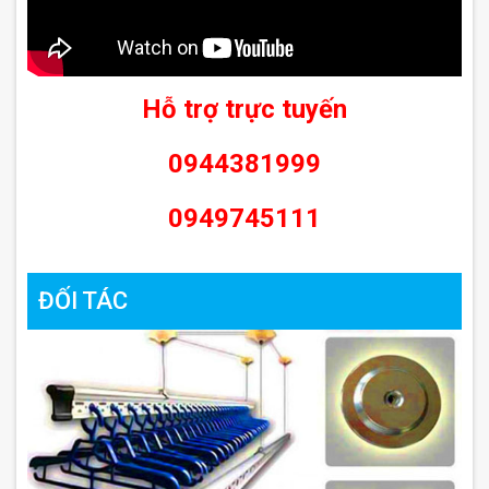
Hỗ trợ trực tuyến
0944381999
0949745111
ĐỐI TÁC