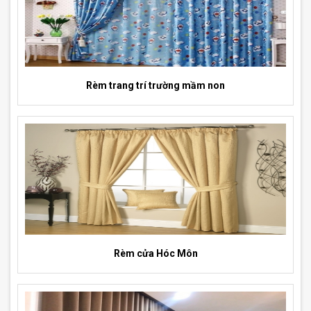
Rèm trang trí trường mầm non
Rèm cửa Hóc Môn