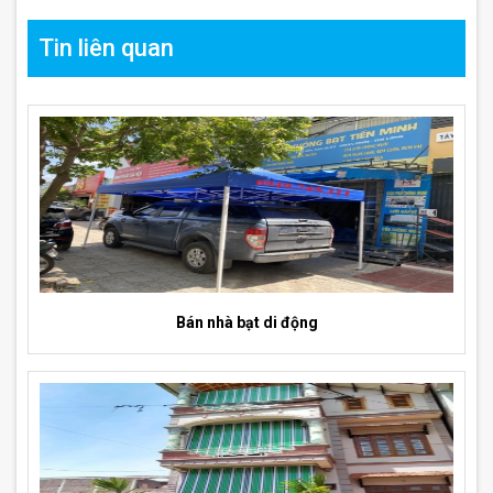
Tin liên quan
Bán nhà bạt di động