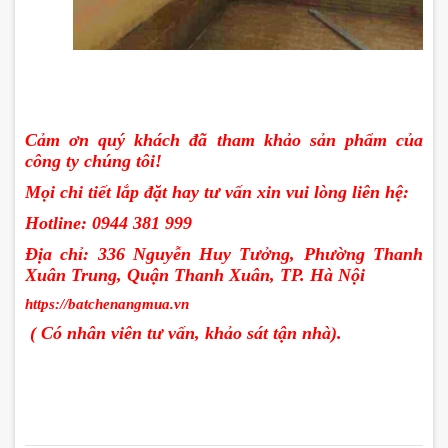
Cảm ơn quý khách đã tham khảo sản phẩm của
công ty chúng tôi!
Mọi chi tiết lắp đặt hay tư vấn xin vui lòng liên hệ:
Hotline: 0944 381 999
Địa chỉ: 336 Nguyễn Huy Tưởng, Phường Thanh
Xuân Trung, Quận Thanh Xuân, TP. Hà Nội
https://batchenangmua.vn
( Có nhân viên tư vấn, khảo sát tận nhà).