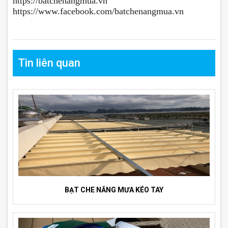
https://batchenangmua.vn
https://www.facebook.com/batchenangmua.vn
Tin liên quan
BẠT CHE NẮNG MƯA KÉO TAY