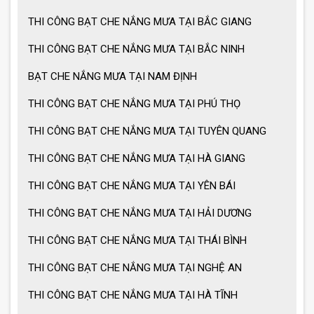
THI CÔNG BẠT CHE NẮNG MƯA TẠI BẮC GIANG
THI CÔNG BẠT CHE NẮNG MƯA TẠI BẮC NINH
Ô dù che nắng mưa giá tốt
BẠT CHE NẮNG MƯA TẠI NAM ĐỊNH
THI CÔNG BẠT CHE NẮNG MƯA TẠI PHÚ THỌ
Ô dù che nắng mưa loại lớn
THI CÔNG BẠT CHE NẮNG MƯA TẠI TUYÊN QUANG
THI CÔNG BẠT CHE NẮNG MƯA TẠI HÀ GIANG
MẪU GIÀN PHƠI THÔNG MINH HOT
THI CÔNG BẠT CHE NẮNG MƯA TẠI YÊN BÁI
NHẤT 2021
THI CÔNG BẠT CHE NẮNG MƯA TẠI HẢI DƯƠNG
THI CÔNG BẠT CHE NẮNG MƯA TẠI THÁI BÌNH
THI CÔNG BẠT CHE NẮNG MƯA TẠI NGHỆ AN
THI CÔNG BẠT CHE NẮNG MƯA TẠI HÀ TĨNH