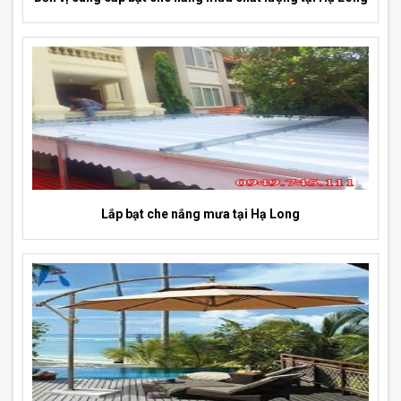
Lắp bạt che nắng mưa tại Hạ Long