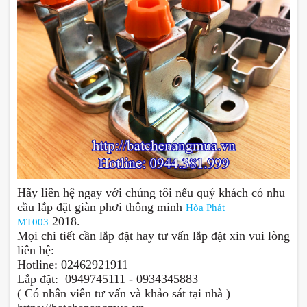
Hãy liên hệ ngay với chúng tôi nếu quý khách có nhu
cầu lắp đặt giàn phơi thông minh
Hòa Phát
2018.
MT003
Mọi chi tiết cần lắp đặt hay tư vấn lắp đặt xin vui lòng
liên hệ:
Hotline: 02462921911
Lắp đặt: 0949745111 - 0934345883
( Có nhân viên tư vấn và khảo sát tại nhà )