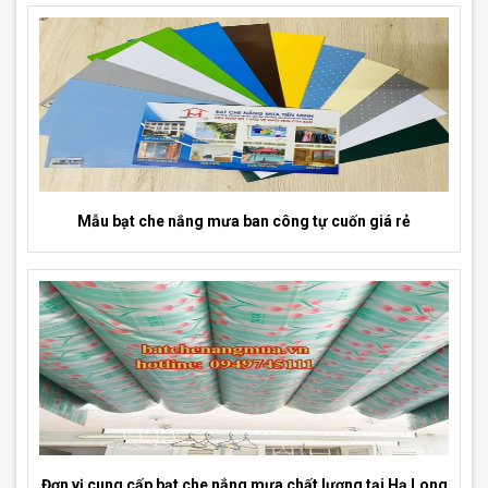
Mẫu bạt che nắng mưa ban công tự cuốn giá rẻ
Đơn vị cung cấp bạt che nắng mưa chất lượng tại Hạ Long