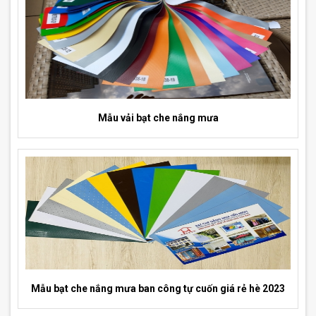
Mẫu vải bạt che nắng mưa
Mẫu bạt che nắng mưa ban công tự cuốn giá rẻ hè 2023