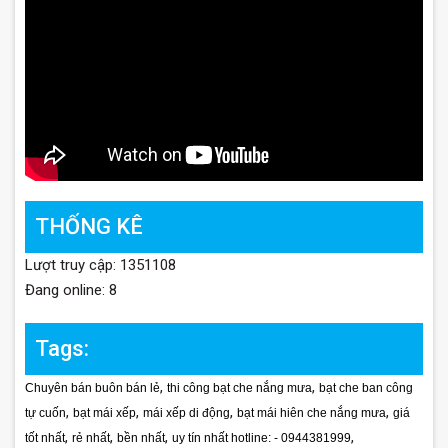
THỐNG KÊ
Lượt truy cập: 1351108
Đang online: 8
Tags:
,
,
Chuyên bán buôn bán lẻ
thi công bạt che nắng mưa
bạt che ban công
,
,
,
,
tự cuốn
bạt mái xếp
mái xếp di động
bạt mái hiên che nắng mưa
giá
,
,
,
,
tốt nhất
rẻ nhất
bền nhất
uy tín nhất hotline: - 0944381999