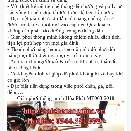
- Với thiết kế cải tiến hệ thống dẫn hướng và pully từ
các vòng bi nên chịu tải lớn hơn, độ bền lớn hơn.
- Đặc biệt giàn phơi khi lắp của hãng chúng tôi sẽ
được tra dầu và tuốt mỡ vào cáp nên Quý khách
không cần phải bảo dưỡng trong 6 tháng đầu.
- Giàn phơi thông minh không chiếm nhiều diện tích,
tiện lợi phù hợp với mọi gia đình.
- Thanh phơi nâng hạ mọi cao độ giúp đồ phơi đón
nắng mọi thời điểm và mọi vị trí trong ngày
- An toàn cho người già & trẻ em khi phơi, tháo đồ
phơi cồng kềnh
- Có khuyên định vị giúp đồ phơi không bị xô bay khi
có gió lớn
- Đặc biệt tiện dụng trong việc phơi chăn, ga, gối,
đệm,…
Giàn phơi thông minh Hòa Phát MT003 2018