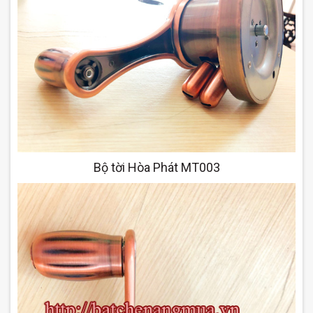
Bộ tời Hòa Phát MT003