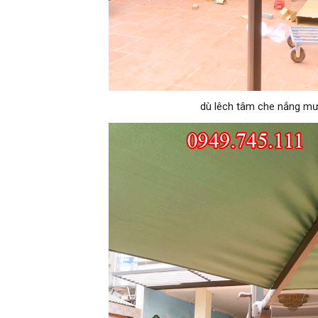
dù lêch tâm che nắng m