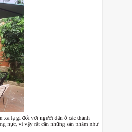
 xa lạ gì đối với người dân ở các thành
óng nực, vì vậy rất cần những sản phẩm như