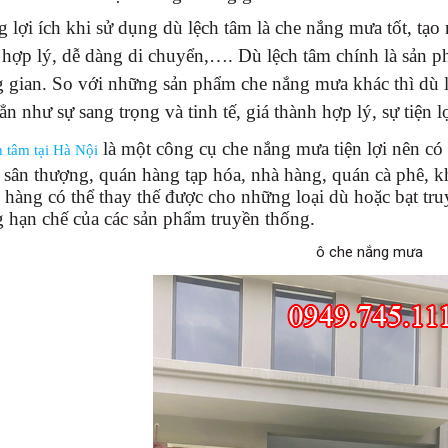
 lợi ích khi sử dụng dù lệch tâm là che nắng mưa tốt, tạo 
 hợp lý, dễ dàng di chuyển,…. Dù lệch tâm chính là sản
 gian. So với những sản phẩm che nắng mưa khác thì dù l
n như sự sang trọng và tinh tế, giá thành hợp lý, sự tiện 
là một công cụ che nắng mưa tiện lợi nên có
h tâm
tại Hà Nội
, sân thượng, quán hàng tạp hóa, nhà hàng, quán cà phê,
 hàng có thể thay thế được cho những loại dù hoặc bạt tr
 hạn chế của các sản phẩm truyền thống.
ô che nắng mưa