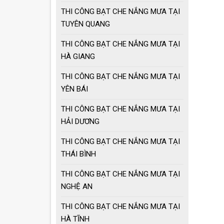
THI CÔNG BẠT CHE NẮNG MƯA TẠI
TUYÊN QUANG
THI CÔNG BẠT CHE NẮNG MƯA TẠI
HÀ GIANG
THI CÔNG BẠT CHE NẮNG MƯA TẠI
YÊN BÁI
THI CÔNG BẠT CHE NẮNG MƯA TẠI
HẢI DƯƠNG
THI CÔNG BẠT CHE NẮNG MƯA TẠI
THÁI BÌNH
THI CÔNG BẠT CHE NẮNG MƯA TẠI
NGHỆ AN
THI CÔNG BẠT CHE NẮNG MƯA TẠI
HÀ TĨNH