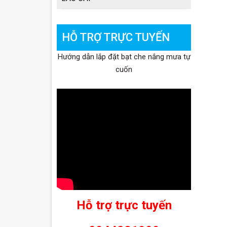
HỖ TRỢ TRỰC TUYẾN
Hướng dẫn lắp đặt bạt che nắng mưa tự
cuốn
Hỗ trợ trực tuyến