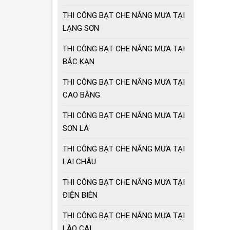
THI CÔNG BẠT CHE NẮNG MƯA TẠI
LẠNG SƠN
THI CÔNG BẠT CHE NẮNG MƯA TẠI
BẮC KẠN
THI CÔNG BẠT CHE NẮNG MƯA TẠI
CAO BẰNG
THI CÔNG BẠT CHE NẮNG MƯA TẠI
SƠN LA
THI CÔNG BẠT CHE NẮNG MƯA TẠI
LAI CHÂU
THI CÔNG BẠT CHE NẮNG MƯA TẠI
ĐIỆN BIÊN
THI CÔNG BẠT CHE NẮNG MƯA TẠI
LÀO CAI