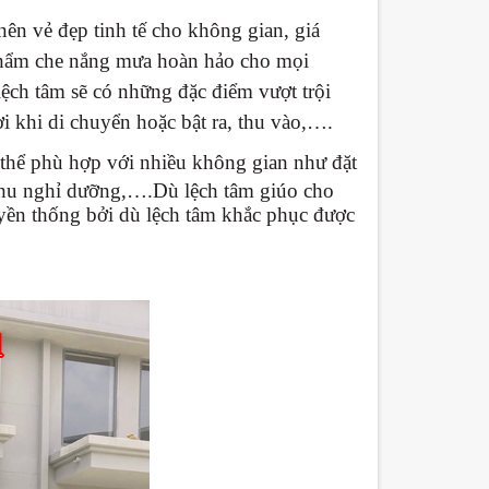
nên vẻ đẹp tinh tế cho không gian, giá
 phẩm che nắng mưa hoàn hảo cho mọi
ệch tâm sẽ có những đặc điểm vượt trội
lợi khi di chuyển hoặc bật ra, thu vào,….
 thể phù hợp với nhiều không gian như đặt
 khu nghỉ dưỡng,….Dù lệch tâm giúo cho
uyền thống bởi dù lệch tâm khắc phục được