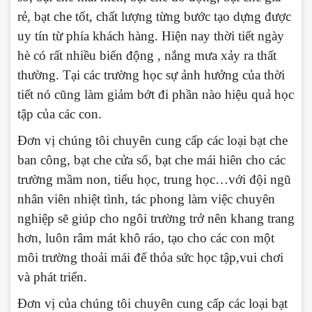
rẻ, bạt che tốt, chất lượng từng bước tạo dựng được
uy tín từ phía khách hàng. Hiện nay thời tiết ngày
hè có rất nhiều biến động , nắng mưa xảy ra thất
thường. Tại các trường học sự ảnh hưởng của thời
tiết nó cũng làm giảm bớt đi phần nào hiệu quả học
tập của các con.
Đơn vị chúng tôi chuyên cung cấp các loại bạt che
ban công, bạt che cửa sổ, bạt che mái hiên cho các
trường mầm non, tiểu học, trung học…với đội ngũ
nhân viên nhiệt tình, tác phong làm việc chuyên
nghiệp sẽ giúp cho ngôi trường trở nên khang trang
hơn, luôn râm mát khô ráo, tạo cho các con một
môi trường thoải mái để thỏa sức học tập,vui chơi
và phát triển.
Đơn vị của chúng tôi chuyên cung cấp các loại bạt