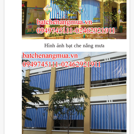
Hình ảnh bạt che nắng mưa