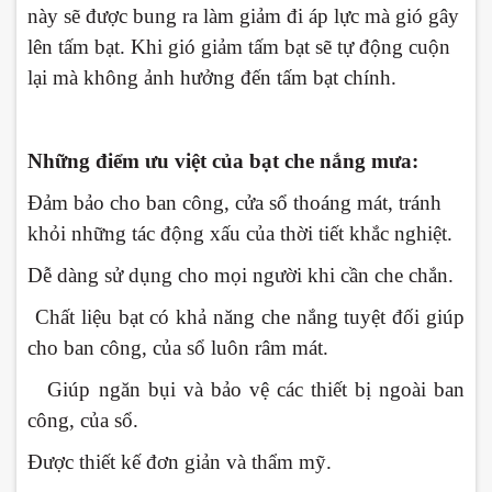
này sẽ được bung ra làm giảm đi áp lực mà gió gây
lên tấm bạt. Khi gió giảm tấm bạt sẽ tự động cuộn
lại mà không ảnh hưởng đến tấm bạt chính.
Những điểm ưu việt của bạt che nắng mưa:
-
Đảm bảo cho ban công, cửa sổ thoáng mát, tránh
khỏi những tác động xấu của thời tiết khắc nghiệt.
-
Dễ dàng sử dụng cho mọi người khi cần che chắn.
-
Chất liệu bạt có khả năng che nắng tuyệt đối giúp
cho ban công, của sổ luôn râm mát.
-
Giúp ngăn bụi và bảo vệ các thiết bị ngoài ban
công, của sổ.
-
Được thiết kế đơn giản và thẩm mỹ.