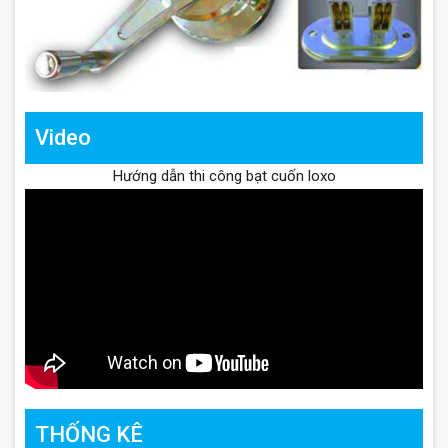
Video
Hướng dẫn thi công bạt cuốn loxo
THỐNG KÊ