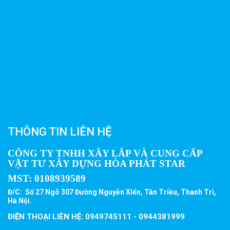
THÔNG TIN LIÊN HỆ
CÔNG TY TNHH XÂY LẮP VÀ CUNG CẤP
VẬT TƯ XÂY DỰNG HÒA PHÁT STAR
MST:
0108939589
Đ/C: Số 27 Ngõ 307 Đường Nguyễn Xiển, Tân Triều, Thanh Trì,
Hà Nội.
ĐIỆN THOẠI LIÊN HỆ: 0949745111 - 0944381999