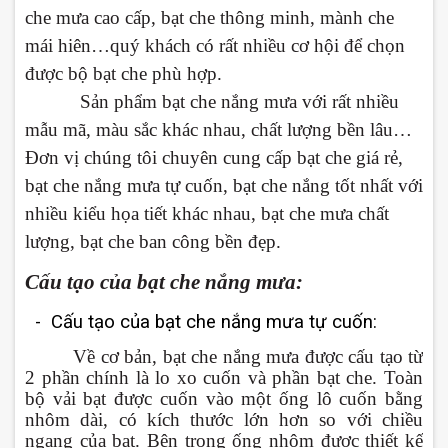
che mưa cao cấp, bạt che thông minh, mành che
mái hiên…quý khách có rất nhiều cơ hội để chọn
được bộ bạt che phù hợp.
Sản phẩm bạt che nắng mưa với rất nhiều
mẫu mã, màu sắc khác nhau, chất lượng bền lâu…
Đơn vị chúng tôi chuyên cung cấp bạt che giá rẻ,
bạt che nắng mưa tự cuốn, bạt che nắng tốt nhất với
nhiều kiểu họa tiết khác nhau, bạt che mưa chất
lượng, bạt che ban công bền đẹp.
Cấu tạo của bạt che nắng mưa:
- Cấu
tạo của bạt che nắng mưa tự cuốn:
Về cơ bản, bạt che nắng mưa được cấu tạo từ
2 phần chính là lo xo cuốn và phần bạt che. Toàn
bộ vải bạt được cuốn vào một ống lô cuốn bằng
nhôm dài, có kích thước lớn hơn so với chiều
ngang của bạt. Bên trong ống nhôm được thiết kế