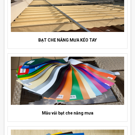
BẠT CHE NẮNG MƯA KÉO TAY
Mẫu vải bạt che nắng mưa