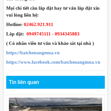
Mọi chi tiết cần lắp đặt hay tư vấn lắp đặt xin
vui lòng liên hệ:
Hotline:
02462.921.911
Lắp đặt:
0949745111 - 0934345883
( Có nhân viên tư vấn và khảo sát tại nhà )
https://batchenangmua.vn
https://www.facebook.com/batchenangmua.vn
Tin liên quan