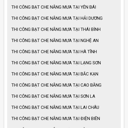
THI CÔNG BẠT CHE NẮNG MƯA TẠI YÊN BÁI
THI CÔNG BẠT CHE NẮNG MƯA TẠI HẢI DƯƠNG
THI CÔNG BẠT CHE NẮNG MƯA TẠI THÁI BÌNH
THI CÔNG BẠT CHE NẮNG MƯA TẠI NGHỆ AN
THI CÔNG BẠT CHE NẮNG MƯA TẠI HÀ TĨNH
THI CÔNG BẠT CHE NẮNG MƯA TẠI LẠNG SƠN
THI CÔNG BẠT CHE NẮNG MƯA TẠI BẮC KẠN
THI CÔNG BẠT CHE NẮNG MƯA TẠI CAO BẰNG
THI CÔNG BẠT CHE NẮNG MƯA TẠI SƠN LA
THI CÔNG BẠT CHE NẮNG MƯA TẠI LAI CHÂU
THI CÔNG BẠT CHE NẮNG MƯA TẠI ĐIỆN BIÊN