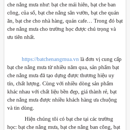
che nắng mưa như: bạt che mái hiên, bạt che ban
công, của sổ, bạt che nắng sân vườn, bạt che quán
ăn, bạt che cho nhà hàng, quán cafe… Trong đó bạt
che nắng mưa cho trường học được chú trọng và
ưu tiên nhất.
https://batchenangmua.vn
là đơn vị cung cấp
bạt che nắng mưa từ nhiều năm qua, sản phẩm bạt
che nắng mưa đã tạo dựng được thương hiệu uy
tín, chất lượng. Cùng với nhiều dòng sản phẩm
khác nhau với chất liệu bền đẹp, giá thành rẻ, bạt
che nắng mưa được nhiều khách hàng ưa chuộng
và tin dùng.
Hiện chúng tôi có bạt che tại các trường
học: bạt che nắng mưa, bạt che nắng ban công, bạt