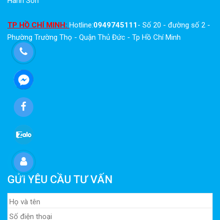
Hành Sơn
TP HỒ CHÍ MINH:
Hotline:
0949745111
- Số 20 - đường số 2 -
Phường Trường Thọ - Quận Thủ Đức - Tp Hồ Chí Minh
GỬI YÊU CẦU TƯ VẤN