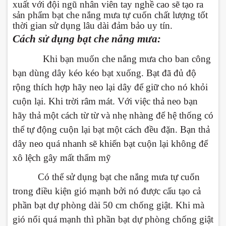
xuất với đội ngũ nhân viên tay nghề cao sẽ tạo ra
sản phẩm bạt che nắng mưa tự cuốn chất lượng tốt
thời gian sử dụng lâu dài đảm bảo uy tín.
Cách sử dụng bạt che nắng mưa:
Khi bạn muốn che nắng mưa cho ban công
bạn dùng dây kéo kéo bạt xuống. Bạt đã đủ độ
rộng thích hợp hãy neo lại dây để giữ cho nó khỏi
cuộn lại. Khi trời râm mát. Với việc thả neo bạn
hãy thả một cách từ từ và nhẹ nhàng để hệ thống có
thể tự động cuộn lại bạt một cách đều đặn. Bạn thả
dây neo quá nhanh sẽ khiến bạt cuộn lại không để
xô lệch gây mất thẩm mỹ
Có thể sử dụng bạt che nắng mưa tự cuốn
trong điều kiện gió mạnh bởi nó được cấu tạo cả
phần bạt dự phòng dài 50 cm chống giật. Khi mà
gió nổi quá mạnh thì phần bạt dự phòng chống giật