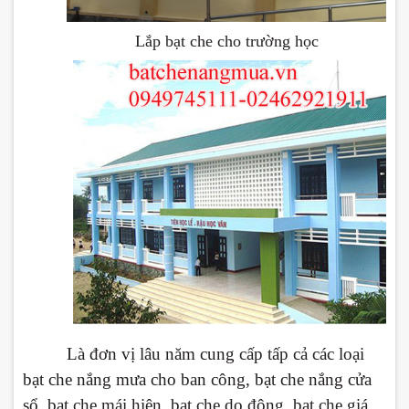
Lắp bạt che cho trường học
Là đơn vị lâu năm cung cấp tấp cả các loại
bạt che nắng mưa cho ban công, bạt che nắng cửa
sổ, bạt che mái hiên, bạt che do động, bạt che giá